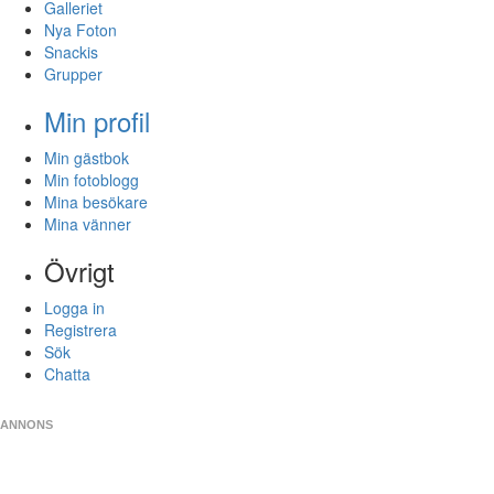
Galleriet
Nya Foton
Snackis
Grupper
Min profil
Min gästbok
Min fotoblogg
Mina besökare
Mina vänner
Övrigt
Logga in
Registrera
Sök
Chatta
ANNONS