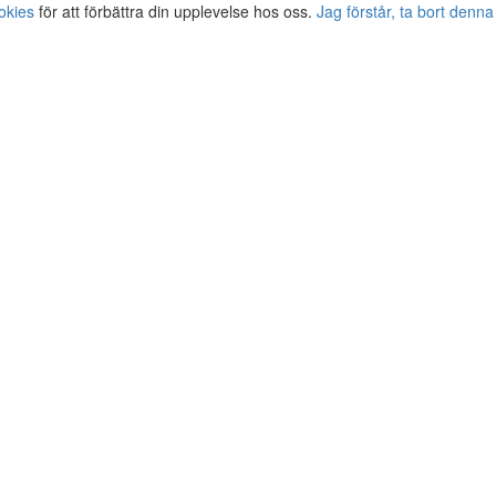
okies
för att förbättra din upplevelse hos oss.
Jag förstår, ta bort denna