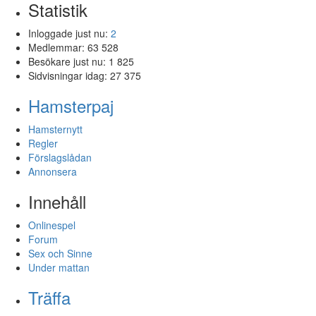
Statistik
Inloggade just nu:
2
Medlemmar:
63 528
Besökare just nu:
1 825
Sidvisningar idag:
27 375
Hamsterpaj
Hamsternytt
Regler
Förslagslådan
Annonsera
Innehåll
Onlinespel
Forum
Sex och Sinne
Under mattan
Träffa