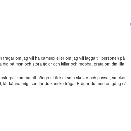
!
frågar om jag vill ha camsex eller om jag vill lägga till personen på
dig på msn och störa tjejer och killar och mobba, prata om din lilla
msterpaj komma att hänga ut äcklet som skriver och pussar, smeker,
d, lär känna mig, sen får du kanske fråga. Frågar du med en gång så