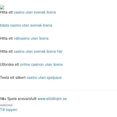
Hitta ett
casino utan svensk licens
bästa casino utan svensk licens
Hitta ett
nätcasino utan licens
Hitta ett
casino utan svensk licens här
Utforska ett
online casinon utan licens
Testa ett säkert
casino utan spelpaus
18+
Spela ansvarsfullt
www.stödlinjen.se
ANNONS
Till toppen