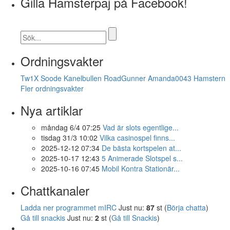
Gilla Hamsterpaj på Facebook!
Ordningsvakter
Tw1X
Soode
Kanelbullen
RoadGunner
Amanda0043
Hamstern
Fler ordningsvakter
Nya artiklar
måndag 6/4 07:25
Vad är slots egentlige...
tisdag 31/3 10:02
Vilka casinospel finns...
2025-12-12 07:34
De bästa kortspelen at...
2025-10-17 12:43
5 Animerade Slotspel s...
2025-10-16 07:45
Mobil Kontra Stationär...
Chattkanaler
Ladda ner programmet mIRC
Just nu:
87
st (
Börja chatta
)
Gå till snackis
Just nu:
2
st (
Gå till Snackis
)