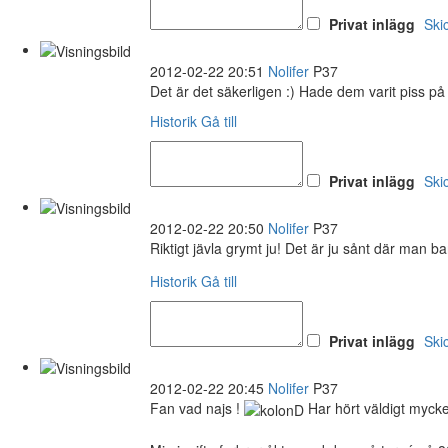
Privat inlägg
Ski
2012-02-22 20:51
Nolifer
P37
Det är det säkerligen :) Hade dem varit piss på 
Historik
Gå till
Privat inlägg
Ski
2012-02-22 20:50
Nolifer
P37
Riktigt jävla grymt ju! Det är ju sånt där man
Historik
Gå till
Privat inlägg
Ski
2012-02-22 20:45
Nolifer
P37
Fan vad najs !
Har hört väldigt mycke