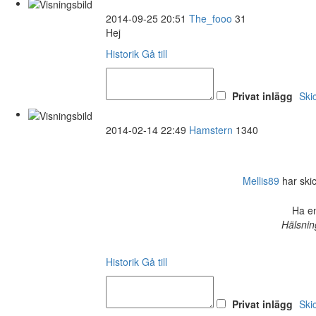
2014-09-25 20:51
The_fooo
31
Hej
Historik
Gå till
Privat inlägg
Ski
2014-02-14 22:49
Hamstern
1340
Mellis89
har skick
Ha en
Hälsnin
Historik
Gå till
Privat inlägg
Ski