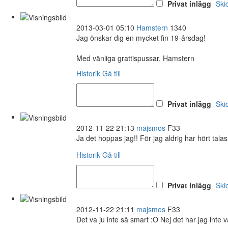
Privat inlägg
Ski
2013-03-01 05:10
Hamstern
1340
Jag önskar dig en mycket fin 19-årsdag!
Med vänliga grattispussar, Hamstern
Historik
Gå till
Privat inlägg
Ski
2012-11-22 21:13
majsmos
F33
Ja det hoppas jag!! För jag aldrig har hört tala
Historik
Gå till
Privat inlägg
Ski
2012-11-22 21:11
majsmos
F33
Det va ju inte så smart :O Nej det har jag inte v