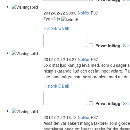
2012-02-22 20:00
Nolifer
P37
Typ så ja
Historik
Gå till
Privat inlägg
Ski
2012-02-22 18:27
Nolifer
P37
Jo distat ljud kan jag leva med, som du säger så 
riktigt skärande ljud och det lät inget vidare.
inte hade några som helst problem med att det 
Historik
Gå till
Privat inlägg
Ski
2012-02-22 18:12
Nolifer
P37
Asså det var säkert många faktorer som gjorde 
högtalarna hade ett finger i spelet för det distad