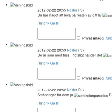
2012-02-22 20:55
Nolifer
P37
Du har något att leva på resten av ditt liv
Historik
Gå till
Privat inlägg
Ski
2012-02-22 20:53
Nolifer
P37
De är som med triss! Plötsligt händer det
Historik
Gå till
Privat inlägg
Ski
2012-02-22 20:52
Nolifer
P37
Småpengar för dem ju
De
Historik
Gå till