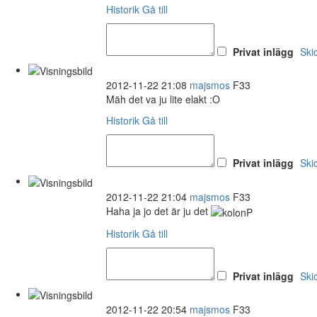
Historik
Gå till
Privat inlägg
Ski
2012-11-22 21:08
majsmos
F33
Mäh det va ju lite elakt :O
Historik
Gå till
Privat inlägg
Ski
2012-11-22 21:04
majsmos
F33
Haha ja jo det är ju det
Historik
Gå till
Privat inlägg
Ski
2012-11-22 20:54
majsmos
F33