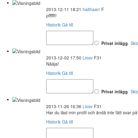
2013-12-11 18:21
haithaarr
F
pffffft!
Historik
Gå till
Privat inlägg
Ski
2013-12-02 17:50
Liosv
F31
Nååja!
Historik
Gå till
Privat inlägg
Ski
2013-11-26 16:36
Liosv
F31
Har du läst min profil och ändå inte fått svar på
Historik
Gå till