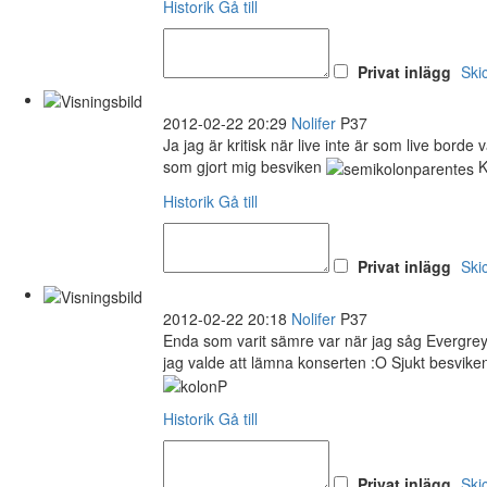
Historik
Gå till
Privat inlägg
Ski
2012-02-22 20:29
Nolifer
P37
Ja jag är kritisk när live inte är som live bord
som gjort mig besviken
K
Historik
Gå till
Privat inlägg
Ski
2012-02-22 20:18
Nolifer
P37
Enda som varit sämre var när jag såg Evergrey 
jag valde att lämna konserten :O Sjukt besvi
Historik
Gå till
Privat inlägg
Ski