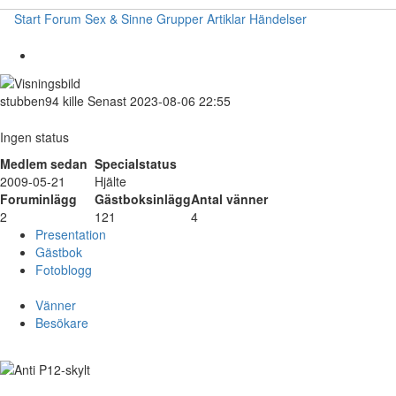
Start
Forum
Sex & Sinne
Grupper
Artiklar
Händelser
stubben94
kille
Senast 2023-08-06 22:55
Ingen status
Medlem sedan
Specialstatus
2009-05-21
Hjälte
Foruminlägg
Gästboksinlägg
Antal vänner
2
121
4
Presentation
Gästbok
Fotoblogg
Vänner
Besökare