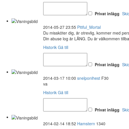
Privat inlägg
Ski
2014-05-27 23:55
Pitiful_Mortal
Du missköter dig, är otrevlig, kommer med person
Din abuse log är LÅNG. Du är välkommen tillb
Historik
Gå till
Privat inlägg
Ski
2014-03-17 10:00
snelponihest
F30
va
Historik
Gå till
Privat inlägg
Ski
2014-02-14 18:52
Hamstern
1340