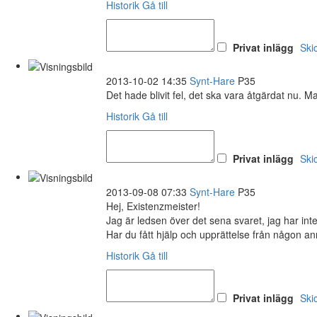
Historik
Gå till
Privat inlägg
Ski
2013-10-02 14:35
Synt-Hare
P35
Det hade blivit fel, det ska vara åtgärdat nu. 
Historik
Gå till
Privat inlägg
Ski
2013-09-08 07:33
Synt-Hare
P35
Hej, Existenzmeister!
Jag är ledsen över det sena svaret, jag har inte
Har du fått hjälp och upprättelse från någon a
Historik
Gå till
Privat inlägg
Ski