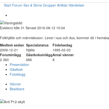
Start
Forum
Sex & Sinne
Grupper
Artiklar
Händelser
Existenz
kille
31
Senast 2016-08-12 10:04
Folkhjälte och människoson. Lever i sus och dus, kommer dö i hemska
Medlem sedan
Specialstatus
Födelsedag
2009-12-21
Hjälte
1995-02-03
Foruminlägg
Gästboksinlägg
Antal vänner
2 360
686
8
Presentation
Gästbok
Fotoblogg
Vänner
Besökare