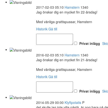
2017-02-03 05:10
Hamstern
1340
Jag önskar dig en mycket fin 22-årsdag!
Med vänliga grattispussar, Hamstern
Historik
Gå till
Privat inlägg
Ski
2016-02-03 05:10
Hamstern
1340
Jag önskar dig en mycket fin 21-årsdag!
Med vänliga grattispussar, Hamstern
Historik
Gå till
Privat inlägg
Ski
2014-05-29 00:00
Klyftpotatis
P
det skulle jag inte vilja påstå, är nog bara på d