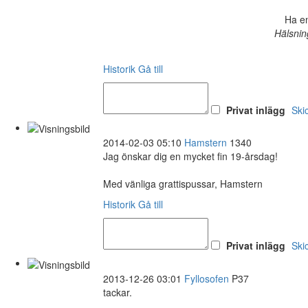
Ha en
Hälsnin
Historik
Gå till
Privat inlägg
Ski
2014-02-03 05:10
Hamstern
1340
Jag önskar dig en mycket fin 19-årsdag!
Med vänliga grattispussar, Hamstern
Historik
Gå till
Privat inlägg
Ski
2013-12-26 03:01
Fyllosofen
P37
tackar.