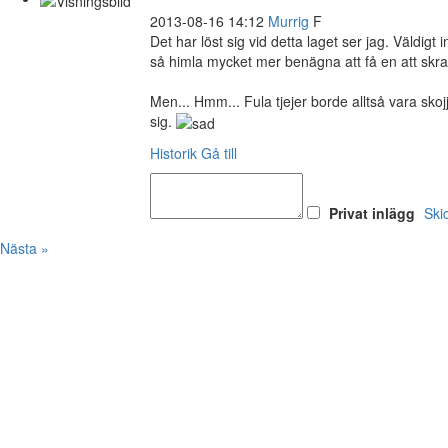
2013-08-16 14:12
Murrig
F
Det har löst sig vid detta laget ser jag. Väldigt i
så himla mycket mer benägna att få en att skrat
Men... Hmm... Fula tjejer borde alltså vara sko
sig.
Historik
Gå till
Privat inlägg
Ski
Nästa »