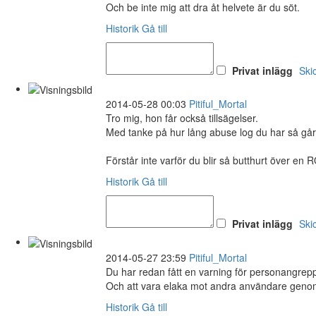
Och be inte mig att dra åt helvete är du söt.
Historik
Gå till
Privat inlägg
Ski
2014-05-28 00:03
Pitiful_Mortal
Tro mig, hon får också tillsägelser.
Med tanke på hur lång abuse log du har så går 
Förstår inte varför du blir så butthurt över en
Historik
Gå till
Privat inlägg
Ski
2014-05-27 23:59
Pitiful_Mortal
Du har redan fått en varning för personangrep
Och att vara elaka mot andra användare genom et
Historik
Gå till