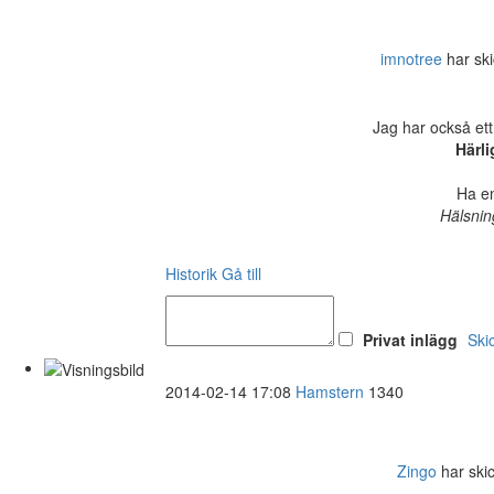
imnotree
har ski
Jag har också ett
Härli
Ha en
Hälsnin
Historik
Gå till
Privat inlägg
Ski
2014-02-14 17:08
Hamstern
1340
Zingo
har skic