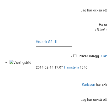
Jag har också ett
Ha en
Hälsnin
Historik
Gå till
Privat inlägg
Ski
2014-02-14 17:07
Hamstern
1340
Karlsson
har skic
Jag har också ett