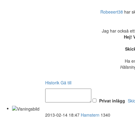
Robeeert38
har ski
Jag har också ett
Hej! 
Skick
Ha en
Hälsnin
Historik
Gå till
Privat inlägg
Ski
2013-02-14 18:47
Hamstern
1340