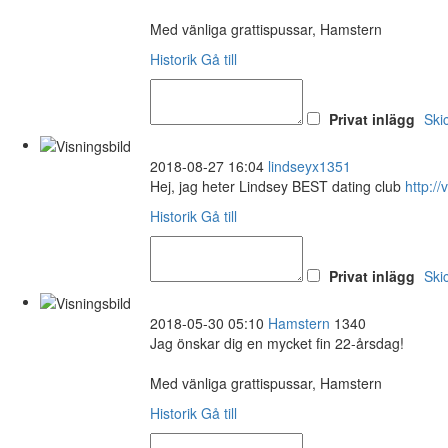
Med vänliga grattispussar, Hamstern
Historik
Gå till
Privat inlägg
Ski
2018-08-27 16:04
lindseyx1351
Hej, jag heter Lindsey BEST dating club
http://
Historik
Gå till
Privat inlägg
Ski
2018-05-30 05:10
Hamstern
1340
Jag önskar dig en mycket fin 22-årsdag!
Med vänliga grattispussar, Hamstern
Historik
Gå till