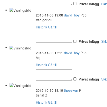
Privat inlägg
Ski
2015-11-06 19:08
david_boy
P35
Vad gör du
Historik
Gå till
Privat inlägg
Ski
2015-11-03 17:11
david_boy
P35
hej
Historik
Gå till
Privat inlägg
Ski
2015-10-30 18:19
theeeken
P
tjena! :)
Historik
Gå till