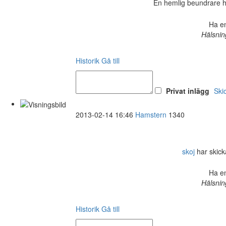
En hemlig beundrare har 
Ha en
Hälsnin
Historik
Gå till
Privat inlägg
Ski
2013-02-14 16:46
Hamstern
1340
skoj
har skicka
Ha en
Hälsnin
Historik
Gå till