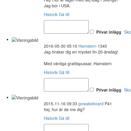
Jag bor i USA.
Historik
Gå till
Privat inlägg
Ski
2016-05-30 05:10
Hamstern
1340
Jag önskar dig en mycket fin 20-årsdag!
Med vänliga grattispussar, Hamstern
Historik
Gå till
Privat inlägg
Ski
2015-11-16 09:33
gowakeboard
P41
hej, hur är de me dig?
Historik
Gå till