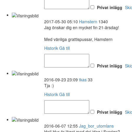
Privat inlägg
Ski
2017-05-30 05:10
Hamstern
1340
Jag önskar dig en mycket fin 21-årsdag!
Med vänliga grattispussar, Hamstern
Historik
Gå till
Privat inlägg
Ski
2016-09-23 23:09
tkas
33
Tja :)
Historik
Gå till
Privat inlägg
Ski
2016-06-07 12:55
Jag_bor_utomlans
Hej! Hur är läget med dej idag i Sverige?