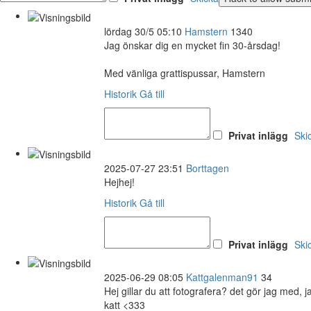
lördag 30/5 05:10
Hamstern
1340
Jag önskar dig en mycket fin 30-årsdag!
Med vänliga grattispussar, Hamstern
Historik
Gå till
Privat inlägg
Ski
2025-07-27 23:51
Borttagen
Hejhej!
Historik
Gå till
Privat inlägg
Ski
2025-06-29 08:05
Kattgalenman91
34
Hej gillar du att fotografera? det gör jag med, 
katt <333