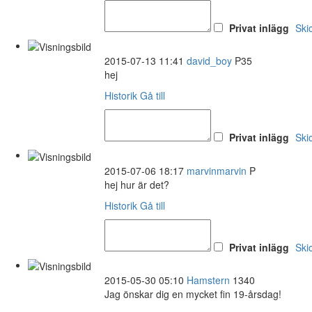
Privat inlägg
Ski
2015-07-13 11:41
david_boy
P35
hej
Historik
Gå till
Privat inlägg
Ski
2015-07-06 18:17
marvinmarvin
P
hej hur är det?
Historik
Gå till
Privat inlägg
Ski
2015-05-30 05:10
Hamstern
1340
Jag önskar dig en mycket fin 19-årsdag!