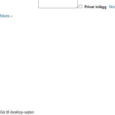
Privat inlägg
Ski
Nästa »
Gå till desktop-sajten