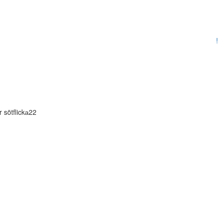
!
 sötflickа22