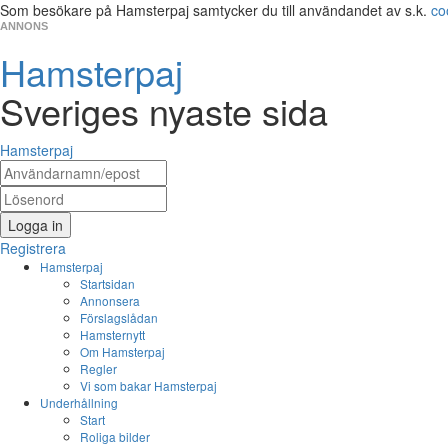
Som besökare på Hamsterpaj samtycker du till användandet av s.k.
co
ANNONS
Hamsterpaj
Sveriges nyaste sida
Hamsterpaj
Logga in
Registrera
Hamsterpaj
Startsidan
Annonsera
Förslagslådan
Hamsternytt
Om Hamsterpaj
Regler
Vi som bakar Hamsterpaj
Underhållning
Start
Roliga bilder