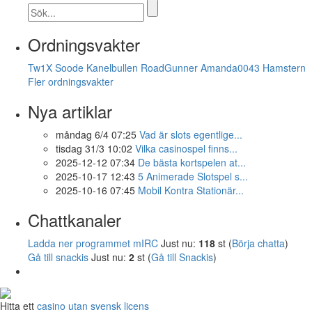
Ordningsvakter
Tw1X
Soode
Kanelbullen
RoadGunner
Amanda0043
Hamstern
Fler ordningsvakter
Nya artiklar
måndag 6/4 07:25
Vad är slots egentlige...
tisdag 31/3 10:02
Vilka casinospel finns...
2025-12-12 07:34
De bästa kortspelen at...
2025-10-17 12:43
5 Animerade Slotspel s...
2025-10-16 07:45
Mobil Kontra Stationär...
Chattkanaler
Ladda ner programmet mIRC
Just nu:
118
st (
Börja chatta
)
Gå till snackis
Just nu:
2
st (
Gå till Snackis
)
Hitta ett
casino utan svensk licens