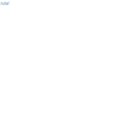
 ruta!