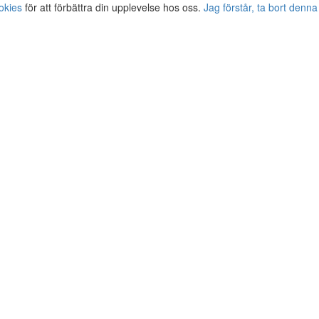
okies
för att förbättra din upplevelse hos oss.
Jag förstår, ta bort denna