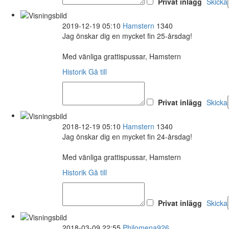
Privat inlägg
Skicka
2019-12-19 05:10
Hamstern
1340
Jag önskar dig en mycket fin 25-årsdag!
Med vänliga grattispussar, Hamstern
Historik
Gå till
Privat inlägg
Skicka
2018-12-19 05:10
Hamstern
1340
Jag önskar dig en mycket fin 24-årsdag!
Med vänliga grattispussar, Hamstern
Historik
Gå till
Privat inlägg
Skicka
2018-03-09 22:55
Philomena926