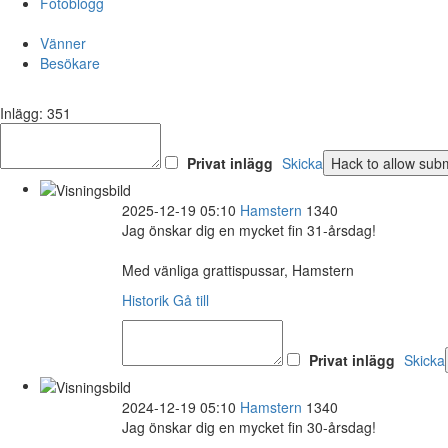
Fotoblogg
Vänner
Besökare
Inlägg: 351
Privat inlägg
Skicka
2025-12-19 05:10
Hamstern
1340
Jag önskar dig en mycket fin 31-årsdag!
Med vänliga grattispussar, Hamstern
Historik
Gå till
Privat inlägg
Skicka
2024-12-19 05:10
Hamstern
1340
Jag önskar dig en mycket fin 30-årsdag!