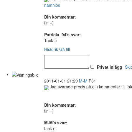
namnlös
Din kommentar:
fin =)
Patricia_94's svar:
Tack :)
Historik
Gå till
Privat inlägg
Ski
2011-01-01 21:29
M-M
F31
Jag svarade precis på din kommentar till fot
Din kommentar:
fin =)
M-M's svar:
tack (: