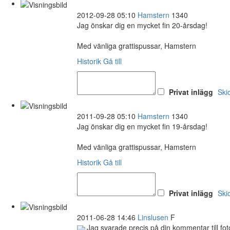
2012-09-28 05:10
Hamstern
1340
Jag önskar dig en mycket fin 20-årsdag!
Med vänliga grattispussar, Hamstern
Historik
Gå till
Privat inlägg
Ski
2011-09-28 05:10
Hamstern
1340
Jag önskar dig en mycket fin 19-årsdag!
Med vänliga grattispussar, Hamstern
Historik
Gå till
Privat inlägg
Ski
2011-06-28 14:46
Linslusen
F
Jag svarade precis på din kommentar till fot