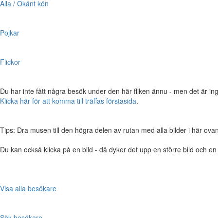
Alla / Okänt kön
Pojkar
Flickor
Du har inte fått några besök under den här fliken ännu - men det är ing
Klicka här för att komma till träffas förstasida
.
Tips: Dra musen till den högra delen av rutan med alla bilder i här ovanför,
Du kan också klicka på en bild - då dyker det upp en större bild och e
Visa alla besökare
Sök besökare