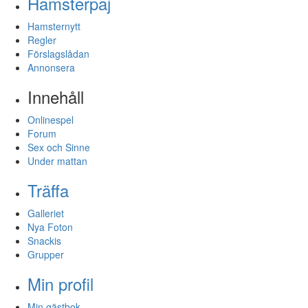
Hamsterpaj
Hamsternytt
Regler
Förslagslådan
Annonsera
Innehåll
Onlinespel
Forum
Sex och Sinne
Under mattan
Träffa
Galleriet
Nya Foton
Snackis
Grupper
Min profil
Min gästbok