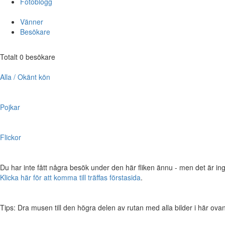
Fotoblogg
Vänner
Besökare
Totalt 0 besökare
Alla / Okänt kön
Pojkar
Flickor
Du har inte fått några besök under den här fliken ännu - men det är ing
Klicka här för att komma till träffas förstasida
.
Tips: Dra musen till den högra delen av rutan med alla bilder i här ovanför,