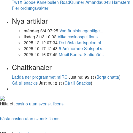
Tw1X
Soode
Kanelbullen
RoadGunner
Amanda0043
Hamstern
Fler ordningsvakter
Nya artiklar
måndag 6/4 07:25
Vad är slots egentlige...
tisdag 31/3 10:02
Vilka casinospel finns...
2025-12-12 07:34
De bästa kortspelen at...
2025-10-17 12:43
5 Animerade Slotspel s...
2025-10-16 07:45
Mobil Kontra Stationär...
Chattkanaler
Ladda ner programmet mIRC
Just nu:
95
st (
Börja chatta
)
Gå till snackis
Just nu:
2
st (
Gå till Snackis
)
Hitta ett
casino utan svensk licens
bästa casino utan svensk licens