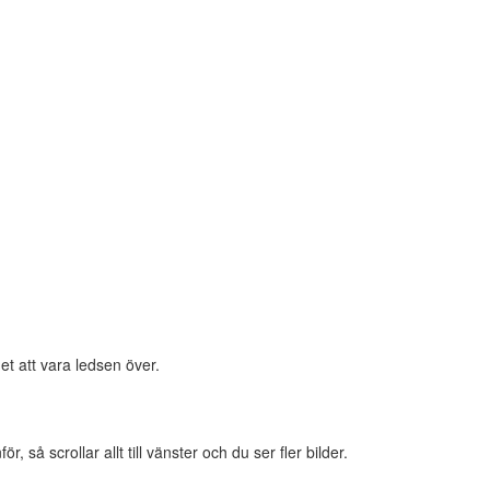
et att vara ledsen över.
 så scrollar allt till vänster och du ser fler bilder.