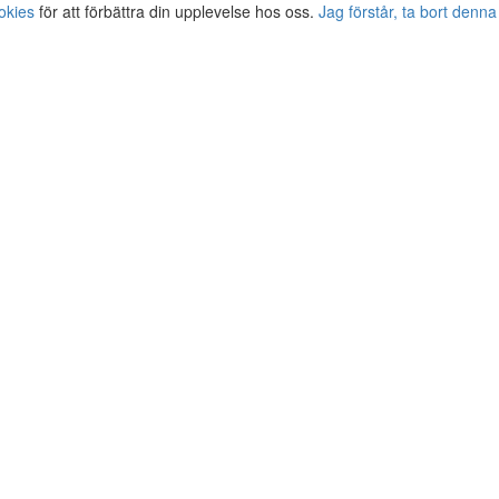
okies
för att förbättra din upplevelse hos oss.
Jag förstår, ta bort denna