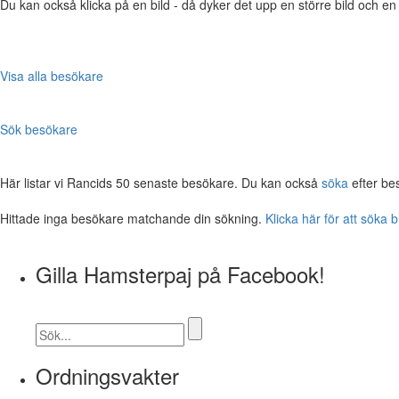
Du kan också klicka på en bild - då dyker det upp en större bild och e
Visa alla besökare
Sök besökare
Här listar vi Rancids 50 senaste besökare. Du kan också
söka
efter be
Hittade inga besökare matchande din sökning.
Klicka här för att söka 
Gilla Hamsterpaj på Facebook!
Ordningsvakter