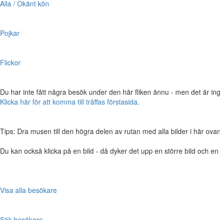
Alla / Okänt kön
Pojkar
Flickor
Du har inte fått några besök under den här fliken ännu - men det är ing
Klicka här för att komma till träffas förstasida
.
Tips: Dra musen till den högra delen av rutan med alla bilder i här ovanför,
Du kan också klicka på en bild - då dyker det upp en större bild och e
Visa alla besökare
Sök besökare