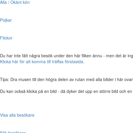
Alla / Okänt kön
Pojkar
Flickor
Du har inte fått några besök under den här fliken ännu - men det är ing
Klicka här för att komma till träffas förstasida
.
Tips: Dra musen till den högra delen av rutan med alla bilder i här ovanför,
Du kan också klicka på en bild - då dyker det upp en större bild och e
Visa alla besökare
Sök besökare