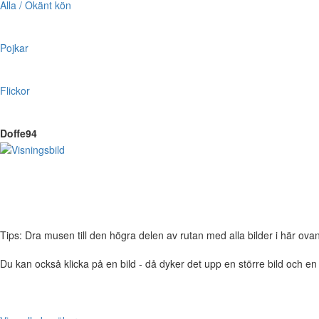
Alla / Okänt kön
Pojkar
Flickor
Doffe94
Tips: Dra musen till den högra delen av rutan med alla bilder i här ovanför,
Du kan också klicka på en bild - då dyker det upp en större bild och e