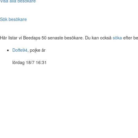
Visa alla besökare
Sök besökare
Här listar vi Beedaps 50 senaste besökare. Du kan också
söka
efter b
Doffe94
, pojke år
lördag 18/7 16:31