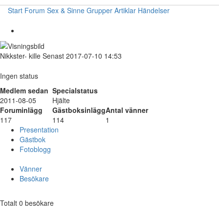
Start
Forum
Sex & Sinne
Grupper
Artiklar
Händelser
Nikkster-
kille
Senast 2017-07-10 14:53
Ingen status
Medlem sedan
Specialstatus
2011-08-05
Hjälte
Foruminlägg
Gästboksinlägg
Antal vänner
117
114
1
Presentation
Gästbok
Fotoblogg
Vänner
Besökare
Totalt 0 besökare