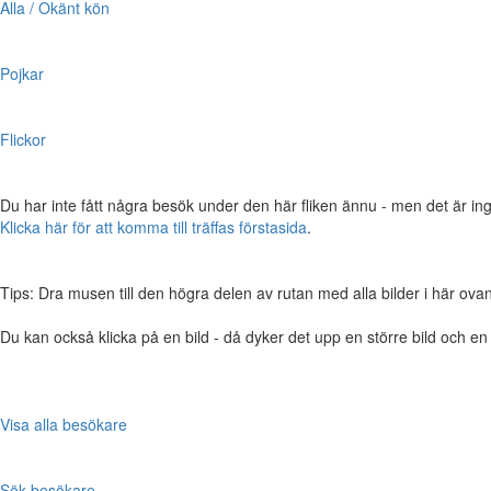
Alla / Okänt kön
Pojkar
Flickor
Du har inte fått några besök under den här fliken ännu - men det är ing
Klicka här för att komma till träffas förstasida
.
Tips: Dra musen till den högra delen av rutan med alla bilder i här ovanför,
Du kan också klicka på en bild - då dyker det upp en större bild och e
Visa alla besökare
Sök besökare