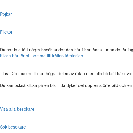
Pojkar
Flickor
Du har inte fått några besök under den här fliken ännu - men det är ing
Klicka här för att komma till träffas förstasida
.
Tips: Dra musen till den högra delen av rutan med alla bilder i här ovanför,
Du kan också klicka på en bild - då dyker det upp en större bild och e
Visa alla besökare
Sök besökare