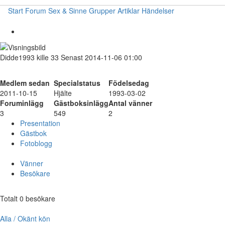
Start
Forum
Sex & Sinne
Grupper
Artiklar
Händelser
Didde1993
kille
33
Senast 2014-11-06 01:00
Medlem sedan
Specialstatus
Födelsedag
2011-10-15
Hjälte
1993-03-02
Foruminlägg
Gästboksinlägg
Antal vänner
3
549
2
Presentation
Gästbok
Fotoblogg
Vänner
Besökare
Totalt 0 besökare
Alla / Okänt kön