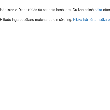
Här listar vi Didde1993s 50 senaste besökare. Du kan också
söka
efte
Hittade inga besökare matchande din sökning.
Klicka här för att söka 