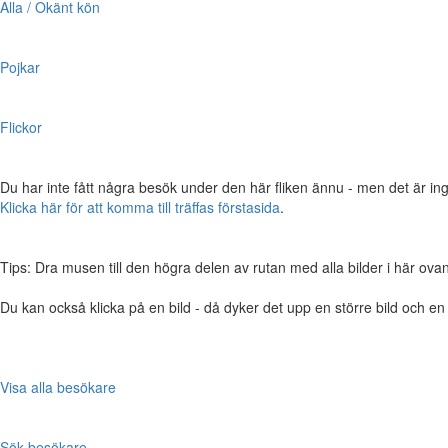
Alla / Okänt kön
Pojkar
Flickor
Du har inte fått några besök under den här fliken ännu - men det är ing
Klicka här för att komma till träffas förstasida
.
Tips: Dra musen till den högra delen av rutan med alla bilder i här ovanför,
Du kan också klicka på en bild - då dyker det upp en större bild och e
Visa alla besökare
Sök besökare