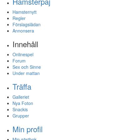
Hamsterpaj
Hamsternytt
Regler
Förslagslådan
Annonsera
Innehåll
Onlinespel
Forum
Sex och Sinne
Under mattan
Träffa
Galleriet
Nya Foton
Snackis
Grupper
Min profil
Min gästbok