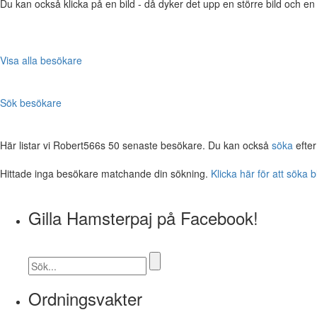
Du kan också klicka på en bild - då dyker det upp en större bild och e
Visa alla besökare
Sök besökare
Här listar vi Robert566s 50 senaste besökare. Du kan också
söka
efter
Hittade inga besökare matchande din sökning.
Klicka här för att söka 
Gilla Hamsterpaj på Facebook!
Ordningsvakter