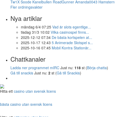
Tw1X
Soode
Kanelbullen
RoadGunner
Amanda0043
Hamstern
Fler ordningsvakter
Nya artiklar
måndag 6/4 07:25
Vad är slots egentlige...
tisdag 31/3 10:02
Vilka casinospel finns...
2025-12-12 07:34
De bästa kortspelen at...
2025-10-17 12:43
5 Animerade Slotspel s...
2025-10-16 07:45
Mobil Kontra Stationär...
Chattkanaler
Ladda ner programmet mIRC
Just nu:
118
st (
Börja chatta
)
Gå till snackis
Just nu:
2
st (
Gå till Snackis
)
Hitta ett
casino utan svensk licens
bästa casino utan svensk licens