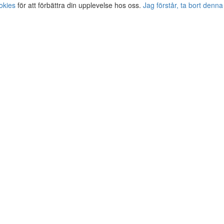
okies
för att förbättra din upplevelse hos oss.
Jag förstår, ta bort denna