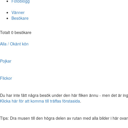
Fotoblogg
Vänner
Besökare
Totalt 0 besökare
Alla / Okänt kön
Pojkar
Flickor
Du har inte fått några besök under den här fliken ännu - men det är ing
Klicka här för att komma till träffas förstasida
.
Tips: Dra musen till den högra delen av rutan med alla bilder i här ovanför,