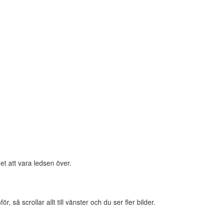
et att vara ledsen över.
 så scrollar allt till vänster och du ser fler bilder.