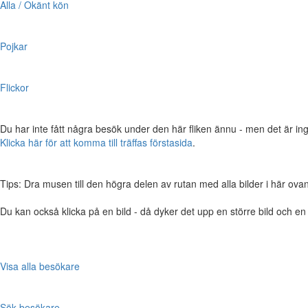
Alla / Okänt kön
Pojkar
Flickor
Du har inte fått några besök under den här fliken ännu - men det är ing
Klicka här för att komma till träffas förstasida
.
Tips: Dra musen till den högra delen av rutan med alla bilder i här ovanför,
Du kan också klicka på en bild - då dyker det upp en större bild och e
Visa alla besökare
Sök besökare