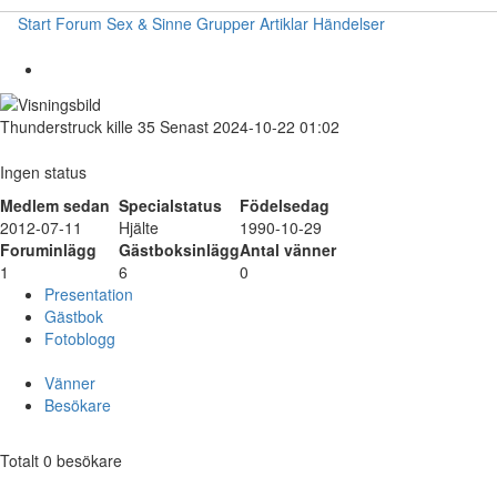
Start
Forum
Sex & Sinne
Grupper
Artiklar
Händelser
Thunderstruck
kille
35
Senast 2024-10-22 01:02
Ingen status
Medlem sedan
Specialstatus
Födelsedag
2012-07-11
Hjälte
1990-10-29
Foruminlägg
Gästboksinlägg
Antal vänner
1
6
0
Presentation
Gästbok
Fotoblogg
Vänner
Besökare
Totalt 0 besökare