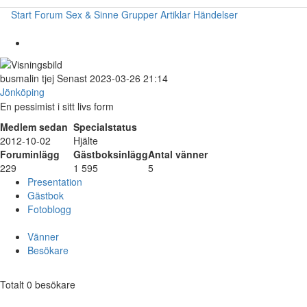
Start
Forum
Sex & Sinne
Grupper
Artiklar
Händelser
busmalin
tjej
Senast 2023-03-26 21:14
Jönköping
En pessimist i sitt livs form
Medlem sedan
Specialstatus
2012-10-02
Hjälte
Foruminlägg
Gästboksinlägg
Antal vänner
229
1 595
5
Presentation
Gästbok
Fotoblogg
Vänner
Besökare
Totalt 0 besökare