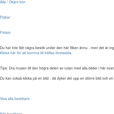
Alla / Okänt kön
Pojkar
Flickor
Du har inte fått några besök under den här fliken ännu - men det är ing
Klicka här för att komma till träffas förstasida
.
Tips: Dra musen till den högra delen av rutan med alla bilder i här ovanför,
Du kan också klicka på en bild - då dyker det upp en större bild och e
Visa alla besökare
Sök besökare