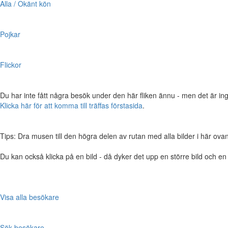
Alla / Okänt kön
Pojkar
Flickor
Du har inte fått några besök under den här fliken ännu - men det är ing
Klicka här för att komma till träffas förstasida
.
Tips: Dra musen till den högra delen av rutan med alla bilder i här ovanför,
Du kan också klicka på en bild - då dyker det upp en större bild och e
Visa alla besökare
Sök besökare