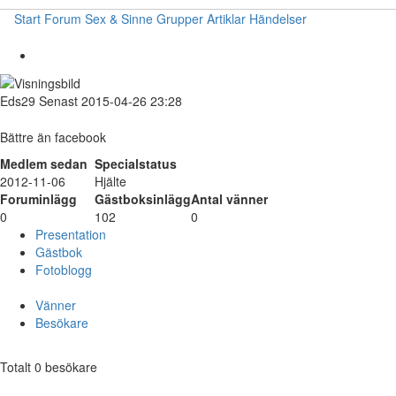
Start
Forum
Sex & Sinne
Grupper
Artiklar
Händelser
Eds29
Senast 2015-04-26 23:28
Bättre än facebook
Medlem sedan
Specialstatus
2012-11-06
Hjälte
Foruminlägg
Gästboksinlägg
Antal vänner
0
102
0
Presentation
Gästbok
Fotoblogg
Vänner
Besökare
Totalt 0 besökare