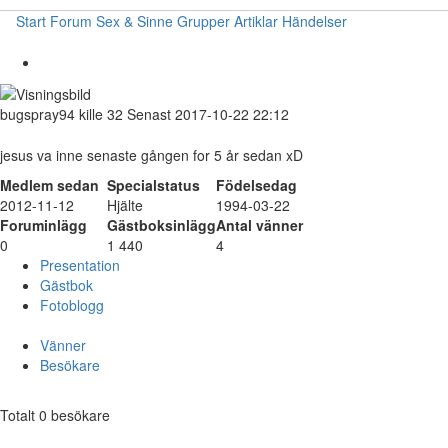
Start
Forum
Sex & Sinne
Grupper
Artiklar
Händelser
bugspray94
kille
32
Senast 2017-10-22 22:12
jesus va inne senaste gången for 5 år sedan xD
Medlem sedan
Specialstatus
Födelsedag
2012-11-12
Hjälte
1994-03-22
Foruminlägg
Gästboksinlägg
Antal vänner
0
1 440
4
Presentation
Gästbok
Fotoblogg
Vänner
Besökare
Totalt 0 besökare