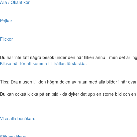
Alla / Okänt kön
Pojkar
Flickor
Du har inte fått några besök under den här fliken ännu - men det är ing
Klicka här för att komma till träffas förstasida
.
Tips: Dra musen till den högra delen av rutan med alla bilder i här ovanför,
Du kan också klicka på en bild - då dyker det upp en större bild och e
Visa alla besökare
Sök besökare