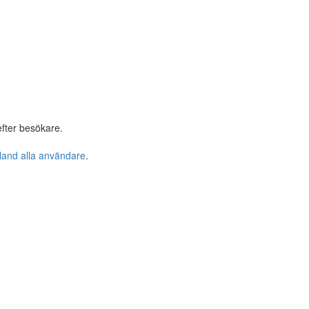
fter besökare.
bland alla användare
.