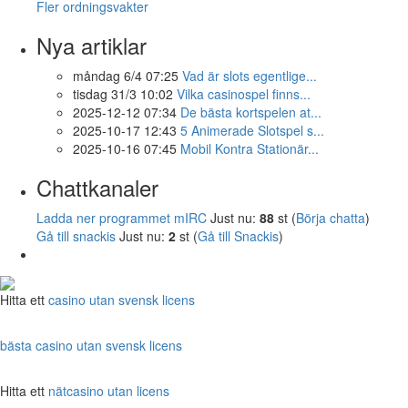
Fler ordningsvakter
Nya artiklar
måndag 6/4 07:25
Vad är slots egentlige...
tisdag 31/3 10:02
Vilka casinospel finns...
2025-12-12 07:34
De bästa kortspelen at...
2025-10-17 12:43
5 Animerade Slotspel s...
2025-10-16 07:45
Mobil Kontra Stationär...
Chattkanaler
Ladda ner programmet mIRC
Just nu:
88
st (
Börja chatta
)
Gå till snackis
Just nu:
2
st (
Gå till Snackis
)
Hitta ett
casino utan svensk licens
bästa casino utan svensk licens
Hitta ett
nätcasino utan licens