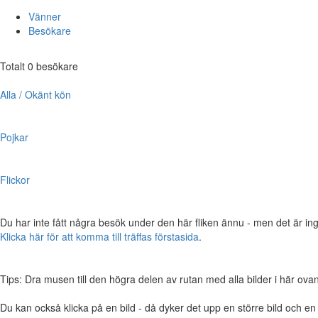
Vänner
Besökare
Totalt 0 besökare
Alla / Okänt kön
Pojkar
Flickor
Du har inte fått några besök under den här fliken ännu - men det är ing
Klicka här för att komma till träffas förstasida
.
Tips: Dra musen till den högra delen av rutan med alla bilder i här ovanför,
Du kan också klicka på en bild - då dyker det upp en större bild och e