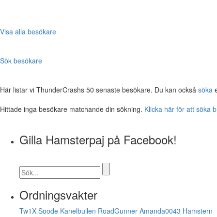
Visa alla besökare
Sök besökare
Här listar vi ThunderCrashs 50 senaste besökare. Du kan också
söka
e
Hittade inga besökare matchande din sökning.
Klicka här för att söka 
Gilla Hamsterpaj på Facebook!
Ordningsvakter
Tw1X
Soode
Kanelbullen
RoadGunner
Amanda0043
Hamstern