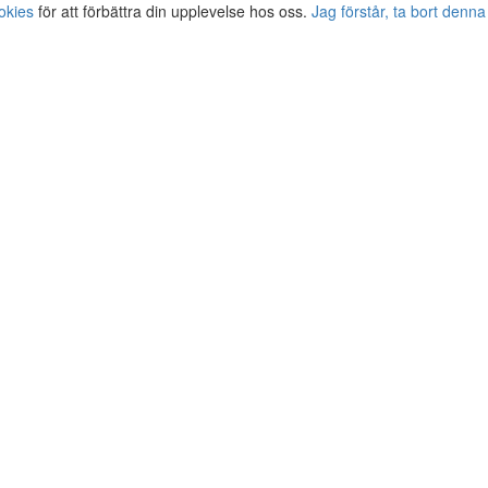
okies
för att förbättra din upplevelse hos oss.
Jag förstår, ta bort denna