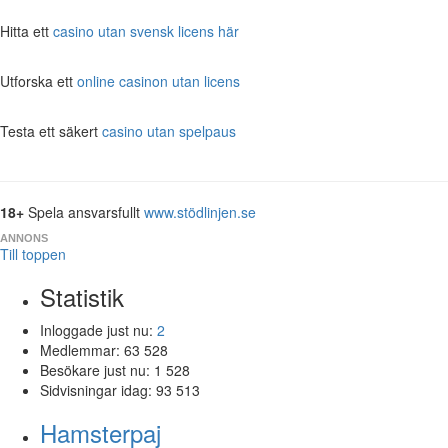
Hitta ett
casino utan svensk licens här
Utforska ett
online casinon utan licens
Testa ett säkert
casino utan spelpaus
18+
Spela ansvarsfullt
www.stödlinjen.se
ANNONS
Till toppen
Statistik
Inloggade just nu:
2
Medlemmar:
63 528
Besökare just nu:
1 528
Sidvisningar idag:
93 513
Hamsterpaj