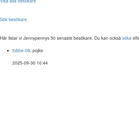
Visa alla besökare
Sök besökare
Här listar vi Jennypennys 50 senaste besökare. Du kan också
söka
eft
tobbe-08
, pojke
2025-09-30 10:44