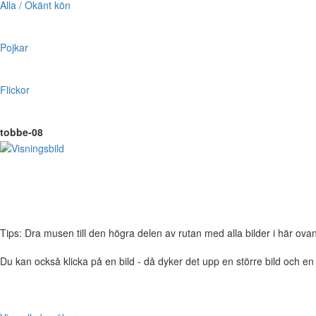
Alla / Okänt kön
Pojkar
Flickor
tobbe-08
Tips: Dra musen till den högra delen av rutan med alla bilder i här ovanför,
Du kan också klicka på en bild - då dyker det upp en större bild och e