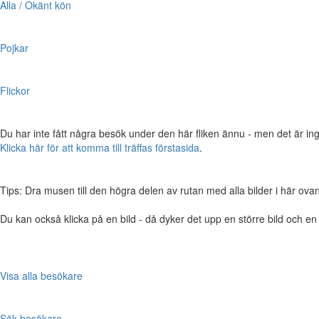
Alla / Okänt kön
Pojkar
Flickor
Du har inte fått några besök under den här fliken ännu - men det är ing
Klicka här för att komma till träffas förstasida
.
Tips: Dra musen till den högra delen av rutan med alla bilder i här ovanför,
Du kan också klicka på en bild - då dyker det upp en större bild och e
Visa alla besökare
Sök besökare