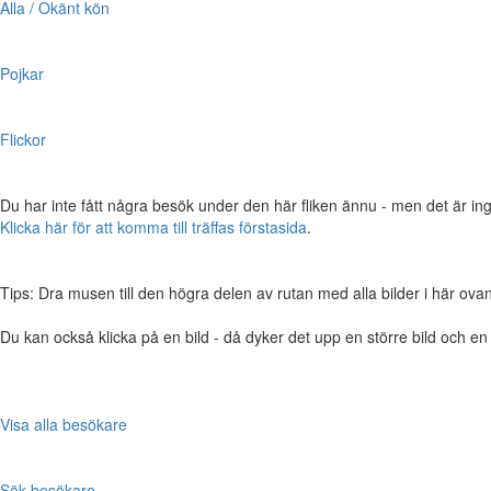
Alla / Okänt kön
Pojkar
Flickor
Du har inte fått några besök under den här fliken ännu - men det är ing
Klicka här för att komma till träffas förstasida
.
Tips: Dra musen till den högra delen av rutan med alla bilder i här ovanför,
Du kan också klicka på en bild - då dyker det upp en större bild och e
Visa alla besökare
Sök besökare