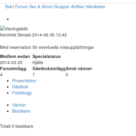
Start
Forum
Sex & Sinne
Grupper
Artiklar
Händelser
heroinist
Senast 2014-06-30 12:42
Med reservation för eventuella missuppfattningar
Medlem sedan
Specialstatus
2014-03-20
Hjälte
Foruminlägg
Gästboksinlägg
Antal vänner
4
7
0
Presentation
Gästbok
Fotoblogg
Vänner
Besökare
Totalt 0 besökare