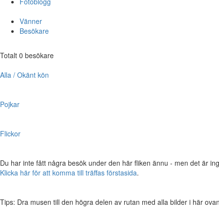
Fotoblogg
Vänner
Besökare
Totalt 0 besökare
Alla / Okänt kön
Pojkar
Flickor
Du har inte fått några besök under den här fliken ännu - men det är ing
Klicka här för att komma till träffas förstasida
.
Tips: Dra musen till den högra delen av rutan med alla bilder i här ovanför,