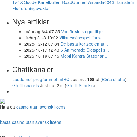
Tw1X
Soode
Kanelbullen
RoadGunner
Amanda0043
Hamstern
Fler ordningsvakter
Nya artiklar
måndag 6/4 07:25
Vad är slots egentlige...
tisdag 31/3 10:02
Vilka casinospel finns...
2025-12-12 07:34
De bästa kortspelen at...
2025-10-17 12:43
5 Animerade Slotspel s...
2025-10-16 07:45
Mobil Kontra Stationär...
Chattkanaler
Ladda ner programmet mIRC
Just nu:
108
st (
Börja chatta
)
Gå till snackis
Just nu:
2
st (
Gå till Snackis
)
Hitta ett
casino utan svensk licens
bästa casino utan svensk licens