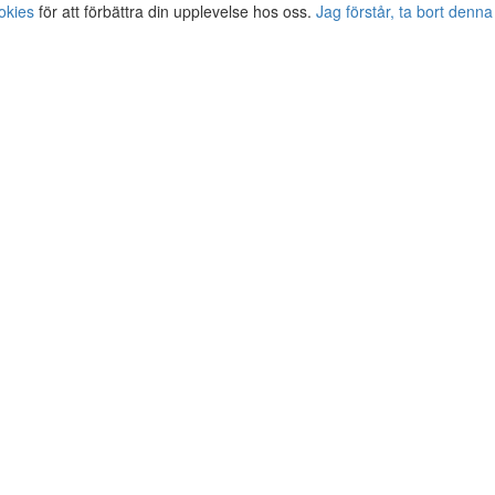
okies
för att förbättra din upplevelse hos oss.
Jag förstår, ta bort denna