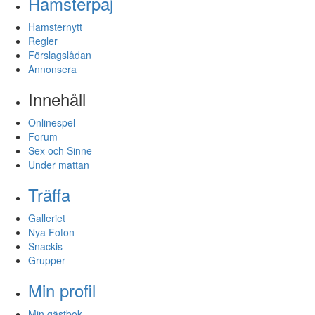
Hamsterpaj
Hamsternytt
Regler
Förslagslådan
Annonsera
Innehåll
Onlinespel
Forum
Sex och Sinne
Under mattan
Träffa
Galleriet
Nya Foton
Snackis
Grupper
Min profil
Min gästbok