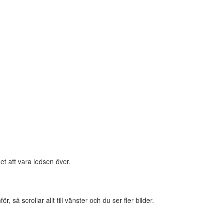
et att vara ledsen över.
 så scrollar allt till vänster och du ser fler bilder.