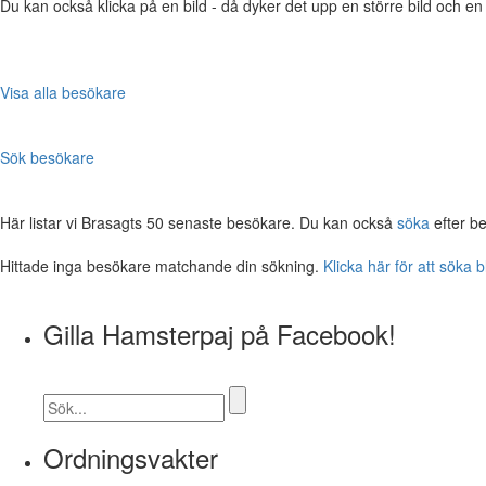
Du kan också klicka på en bild - då dyker det upp en större bild och e
Visa alla besökare
Sök besökare
Här listar vi Brasagts 50 senaste besökare. Du kan också
söka
efter b
Hittade inga besökare matchande din sökning.
Klicka här för att söka 
Gilla Hamsterpaj på Facebook!
Ordningsvakter