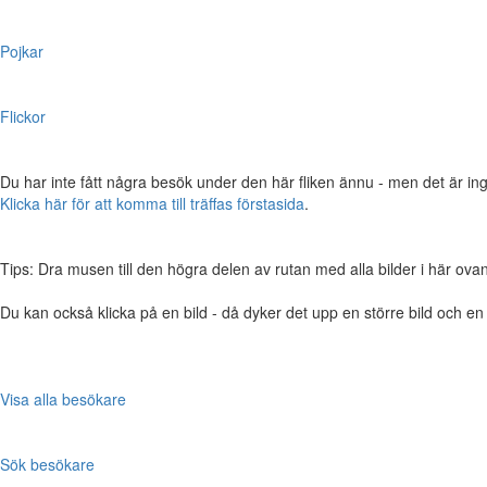
Pojkar
Flickor
Du har inte fått några besök under den här fliken ännu - men det är ing
Klicka här för att komma till träffas förstasida
.
Tips: Dra musen till den högra delen av rutan med alla bilder i här ovanför,
Du kan också klicka på en bild - då dyker det upp en större bild och e
Visa alla besökare
Sök besökare