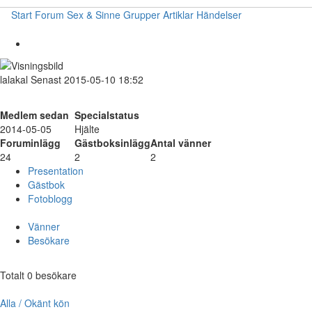
Start
Forum
Sex & Sinne
Grupper
Artiklar
Händelser
lalakal
Senast 2015-05-10 18:52
Medlem sedan
Specialstatus
2014-05-05
Hjälte
Foruminlägg
Gästboksinlägg
Antal vänner
24
2
2
Presentation
Gästbok
Fotoblogg
Vänner
Besökare
Totalt 0 besökare
Alla / Okänt kön