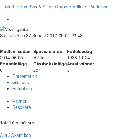
Start
Forum
Sex & Sinne
Grupper
Artiklar
Händelser
Salakille
kille
37
Senast 2017-09-01 23:48
Medlem sedan
Specialstatus
Födelsedag
2014-06-05
Hjälte
1988-11-24
Foruminlägg
Gästboksinlägg
Antal vänner
0
257
3
Presentation
Gästbok
Fotoblogg
Vänner
Besökare
Totalt 0 besökare
Alla / Okänt kön