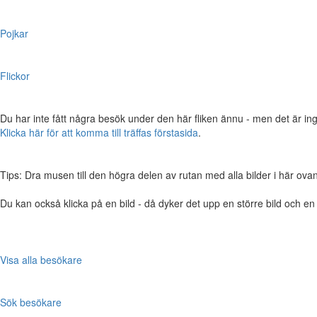
Pojkar
Flickor
Du har inte fått några besök under den här fliken ännu - men det är ing
Klicka här för att komma till träffas förstasida
.
Tips: Dra musen till den högra delen av rutan med alla bilder i här ovanför,
Du kan också klicka på en bild - då dyker det upp en större bild och e
Visa alla besökare
Sök besökare