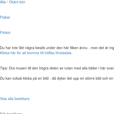
Alla / Okänt kön
Pojkar
Flickor
Du har inte fått några besök under den här fliken ännu - men det är ing
Klicka här för att komma till träffas förstasida
.
Tips: Dra musen till den högra delen av rutan med alla bilder i här ovanför,
Du kan också klicka på en bild - då dyker det upp en större bild och e
Visa alla besökare
Sök besökare