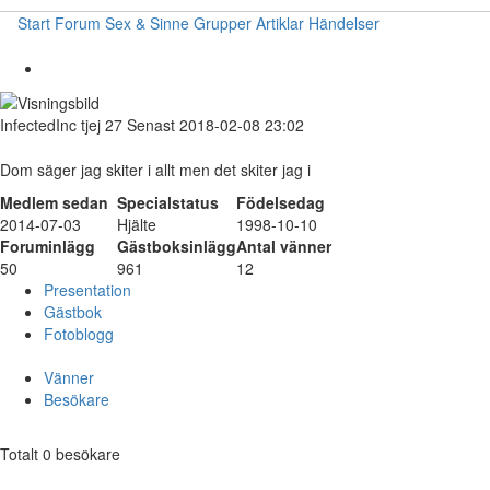
Start
Forum
Sex & Sinne
Grupper
Artiklar
Händelser
InfectedInc
tjej
27
Senast 2018-02-08 23:02
Dom säger jag skiter i allt men det skiter jag i
Medlem sedan
Specialstatus
Födelsedag
2014-07-03
Hjälte
1998-10-10
Foruminlägg
Gästboksinlägg
Antal vänner
50
961
12
Presentation
Gästbok
Fotoblogg
Vänner
Besökare
Totalt 0 besökare