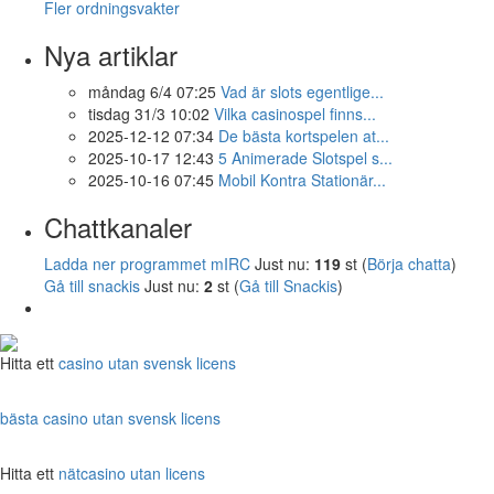
Fler ordningsvakter
Nya artiklar
måndag 6/4 07:25
Vad är slots egentlige...
tisdag 31/3 10:02
Vilka casinospel finns...
2025-12-12 07:34
De bästa kortspelen at...
2025-10-17 12:43
5 Animerade Slotspel s...
2025-10-16 07:45
Mobil Kontra Stationär...
Chattkanaler
Ladda ner programmet mIRC
Just nu:
119
st (
Börja chatta
)
Gå till snackis
Just nu:
2
st (
Gå till Snackis
)
Hitta ett
casino utan svensk licens
bästa casino utan svensk licens
Hitta ett
nätcasino utan licens