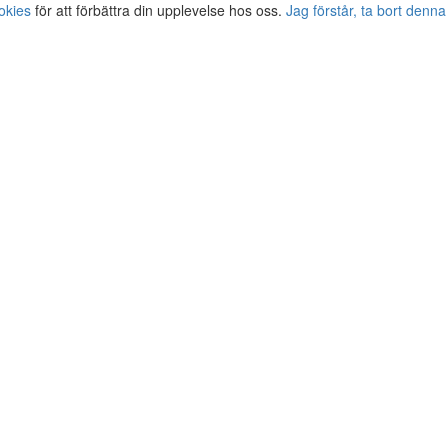
okies
för att förbättra din upplevelse hos oss.
Jag förstår, ta bort denna