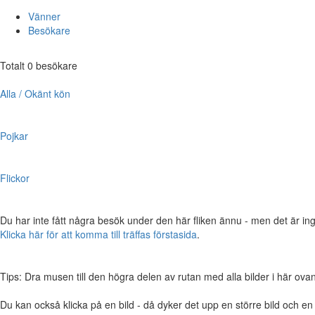
Vänner
Besökare
Totalt 0 besökare
Alla / Okänt kön
Pojkar
Flickor
Du har inte fått några besök under den här fliken ännu - men det är ing
Klicka här för att komma till träffas förstasida
.
Tips: Dra musen till den högra delen av rutan med alla bilder i här ovanför,
Du kan också klicka på en bild - då dyker det upp en större bild och e