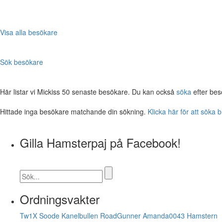
Visa alla besökare
Sök besökare
Här listar vi Mickiss 50 senaste besökare. Du kan också
söka
efter bes
Hittade inga besökare matchande din sökning.
Klicka här för att söka 
Gilla Hamsterpaj på Facebook!
Ordningsvakter
Tw1X
Soode
Kanelbullen
RoadGunner
Amanda0043
Hamstern