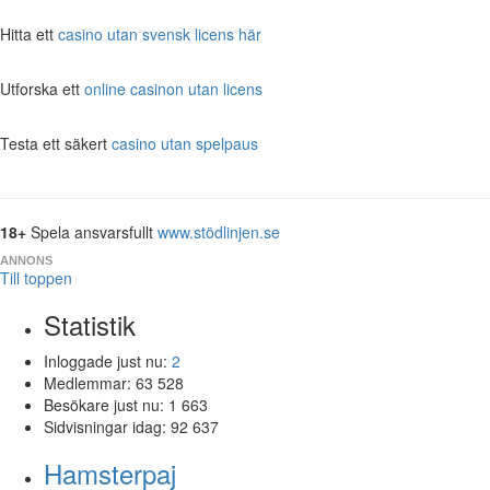
Hitta ett
casino utan svensk licens här
Utforska ett
online casinon utan licens
Testa ett säkert
casino utan spelpaus
18+
Spela ansvarsfullt
www.stödlinjen.se
ANNONS
Till toppen
Statistik
Inloggade just nu:
2
Medlemmar:
63 528
Besökare just nu:
1 663
Sidvisningar idag:
92 637
Hamsterpaj