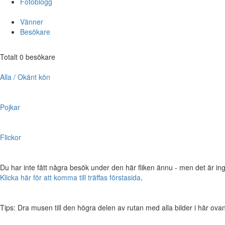
Fotoblogg
Vänner
Besökare
Totalt 0 besökare
Alla / Okänt kön
Pojkar
Flickor
Du har inte fått några besök under den här fliken ännu - men det är ing
Klicka här för att komma till träffas förstasida
.
Tips: Dra musen till den högra delen av rutan med alla bilder i här ovanför,