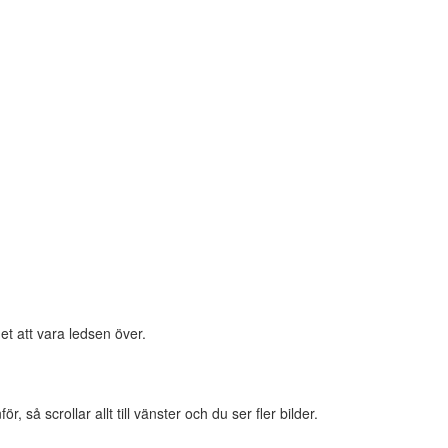
et att vara ledsen över.
 så scrollar allt till vänster och du ser fler bilder.