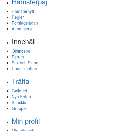
Hamsterpaj
Hamsternytt
Regler
Förslagslådan
Annonsera
Innehåll
Onlinespel
Forum
Sex och Sinne
Under mattan
Träffa
Galleriet
Nya Foton
Snackis
Grupper
Min profil
Min gästbok