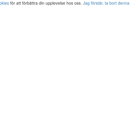
okies
för att förbättra din upplevelse hos oss.
Jag förstår, ta bort denna