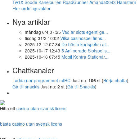
Tw1X
Soode
Kanelbullen
RoadGunner
Amanda0043
Hamstern
Fler ordningsvakter
Nya artiklar
måndag 6/4 07:25
Vad är slots egentlige...
tisdag 31/3 10:02
Vilka casinospel finns...
2025-12-12 07:34
De bästa kortspelen at...
2025-10-17 12:43
5 Animerade Slotspel s...
2025-10-16 07:45
Mobil Kontra Stationär...
Chattkanaler
Ladda ner programmet mIRC
Just nu:
106
st (
Börja chatta
)
Gå till snackis
Just nu:
2
st (
Gå till Snackis
)
Hitta ett
casino utan svensk licens
bästa casino utan svensk licens