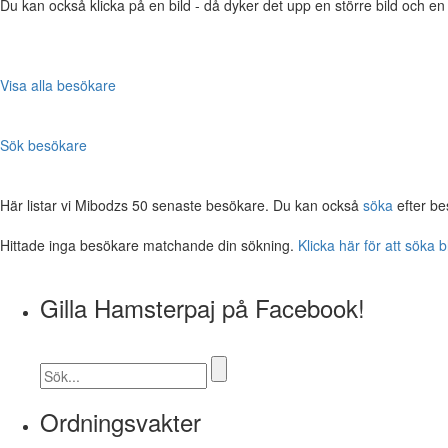
Du kan också klicka på en bild - då dyker det upp en större bild och e
Visa alla besökare
Sök besökare
Här listar vi Mibodzs 50 senaste besökare. Du kan också
söka
efter be
Hittade inga besökare matchande din sökning.
Klicka här för att söka 
Gilla Hamsterpaj på Facebook!
Ordningsvakter