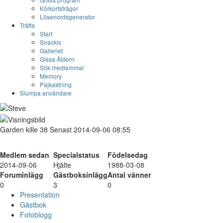
Körkortsfrågor
Lösenordsgenerator
Träffa
Start
Snackis
Galleriet
Gissa Åldern
Sök medlemmar
Memory
Pajkastning
Slumpa användare
Garden
kille
38
Senast 2014-09-06 08:55
Medlem sedan
Specialstatus
Födelsedag
2014-09-06
Hjälte
1988-03-08
Foruminlägg
Gästboksinlägg
Antal vänner
0
3
0
Presentation
Gästbok
Fotoblogg