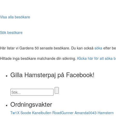
Visa alla besökare
Sök besökare
Här listar vi Gardens 50 senaste besökare. Du kan också
söka
efter b
Hittade inga besökare matchande din sökning.
Klicka här för att söka 
Gilla Hamsterpaj på Facebook!
Ordningsvakter
Tw1X
Soode
Kanelbullen
RoadGunner
Amanda0043
Hamstern