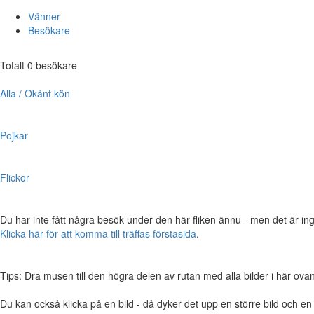
Vänner
Besökare
Totalt 0 besökare
Alla / Okänt kön
Pojkar
Flickor
Du har inte fått några besök under den här fliken ännu - men det är ing
Klicka här för att komma till träffas förstasida
.
Tips: Dra musen till den högra delen av rutan med alla bilder i här ovanför,
Du kan också klicka på en bild - då dyker det upp en större bild och e