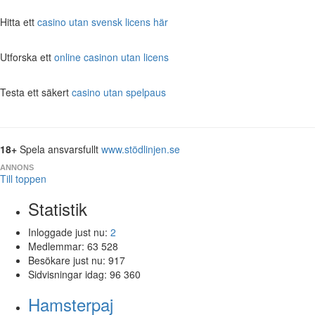
Hitta ett
casino utan svensk licens här
Utforska ett
online casinon utan licens
Testa ett säkert
casino utan spelpaus
18+
Spela ansvarsfullt
www.stödlinjen.se
ANNONS
Till toppen
Statistik
Inloggade just nu:
2
Medlemmar:
63 528
Besökare just nu:
917
Sidvisningar idag:
96 360
Hamsterpaj