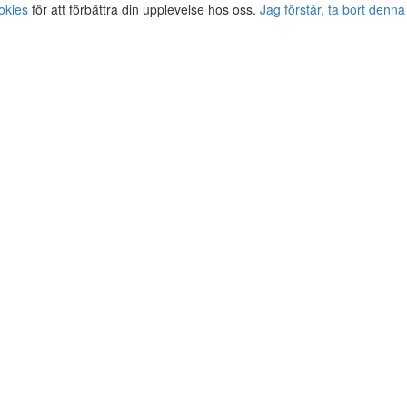
okies
för att förbättra din upplevelse hos oss.
Jag förstår, ta bort denna