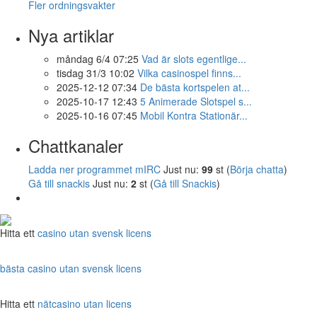
Fler ordningsvakter
Nya artiklar
måndag 6/4 07:25
Vad är slots egentlige...
tisdag 31/3 10:02
Vilka casinospel finns...
2025-12-12 07:34
De bästa kortspelen at...
2025-10-17 12:43
5 Animerade Slotspel s...
2025-10-16 07:45
Mobil Kontra Stationär...
Chattkanaler
Ladda ner programmet mIRC
Just nu:
99
st (
Börja chatta
)
Gå till snackis
Just nu:
2
st (
Gå till Snackis
)
Hitta ett
casino utan svensk licens
bästa casino utan svensk licens
Hitta ett
nätcasino utan licens