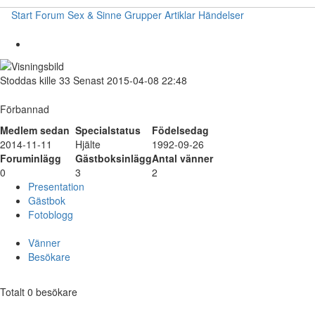
Start
Forum
Sex & Sinne
Grupper
Artiklar
Händelser
Stoddas
kille
33
Senast 2015-04-08 22:48
Förbannad
Medlem sedan
Specialstatus
Födelsedag
2014-11-11
Hjälte
1992-09-26
Foruminlägg
Gästboksinlägg
Antal vänner
0
3
2
Presentation
Gästbok
Fotoblogg
Vänner
Besökare
Totalt 0 besökare