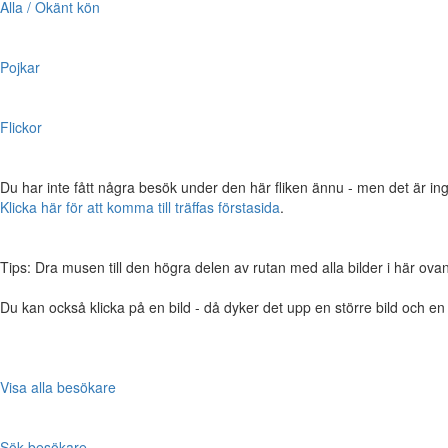
Alla / Okänt kön
Pojkar
Flickor
Du har inte fått några besök under den här fliken ännu - men det är ing
Klicka här för att komma till träffas förstasida
.
Tips: Dra musen till den högra delen av rutan med alla bilder i här ovanför,
Du kan också klicka på en bild - då dyker det upp en större bild och e
Visa alla besökare
Sök besökare