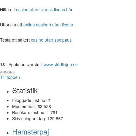
Hitta ett
casino utan svensk licens här
Utforska ett
online casinon utan licens
Testa ett säkert
casino utan spelpaus
18+
Spela ansvarsfullt
www.stödlinjen.se
ANNONS
Till toppen
Statistik
Inloggade just nu:
2
Medlemmar:
63 528
Besökare just nu:
1 761
Sidvisningar idag:
129 867
Hamsterpaj