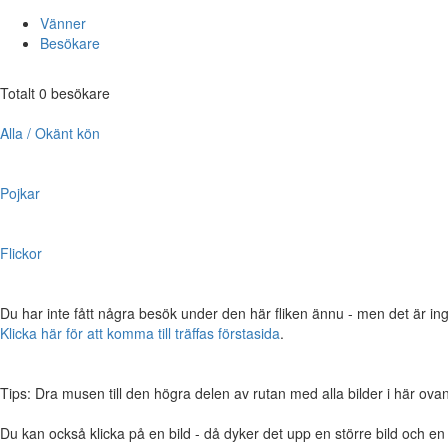
Vänner
Besökare
Totalt 0 besökare
Alla / Okänt kön
Pojkar
Flickor
Du har inte fått några besök under den här fliken ännu - men det är ing
Klicka här för att komma till träffas förstasida
.
Tips: Dra musen till den högra delen av rutan med alla bilder i här ovanför,
Du kan också klicka på en bild - då dyker det upp en större bild och e