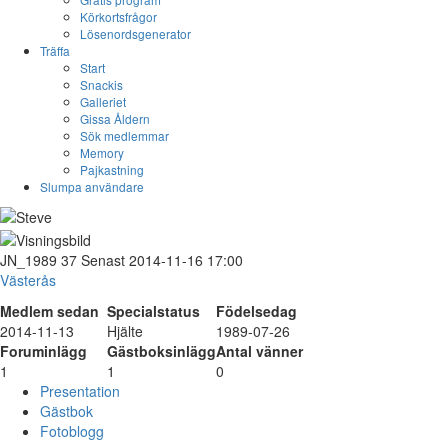
Körkortsfrågor
Lösenordsgenerator
Träffa
Start
Snackis
Galleriet
Gissa Åldern
Sök medlemmar
Memory
Pajkastning
Slumpa användare
JN_1989
37
Senast 2014-11-16 17:00
Västerås
Medlem sedan
Specialstatus
Födelsedag
2014-11-13
Hjälte
1989-07-26
Foruminlägg
Gästboksinlägg
Antal vänner
1
1
0
Presentation
Gästbok
Fotoblogg