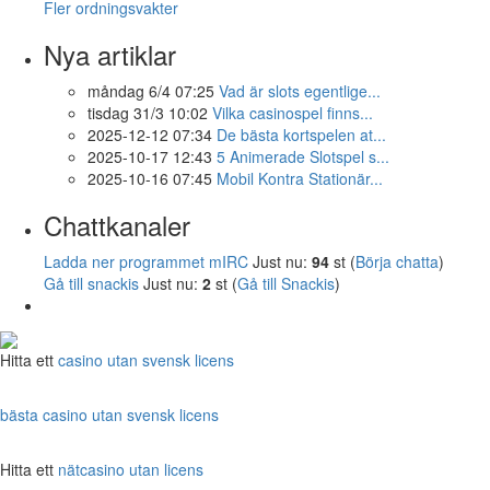
Fler ordningsvakter
Nya artiklar
måndag 6/4 07:25
Vad är slots egentlige...
tisdag 31/3 10:02
Vilka casinospel finns...
2025-12-12 07:34
De bästa kortspelen at...
2025-10-17 12:43
5 Animerade Slotspel s...
2025-10-16 07:45
Mobil Kontra Stationär...
Chattkanaler
Ladda ner programmet mIRC
Just nu:
94
st (
Börja chatta
)
Gå till snackis
Just nu:
2
st (
Gå till Snackis
)
Hitta ett
casino utan svensk licens
bästa casino utan svensk licens
Hitta ett
nätcasino utan licens