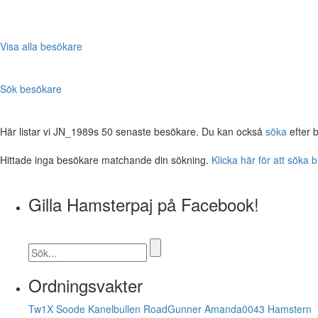
Visa alla besökare
Sök besökare
Här listar vi JN_1989s 50 senaste besökare. Du kan också
söka
efter 
Hittade inga besökare matchande din sökning.
Klicka här för att söka 
Gilla Hamsterpaj på Facebook!
Ordningsvakter
Tw1X
Soode
Kanelbullen
RoadGunner
Amanda0043
Hamstern