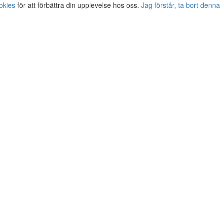
okies
för att förbättra din upplevelse hos oss.
Jag förstår, ta bort denna