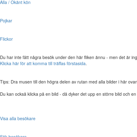
Alla / Okänt kön
Pojkar
Flickor
Du har inte fått några besök under den här fliken ännu - men det är ing
Klicka här för att komma till träffas förstasida
.
Tips: Dra musen till den högra delen av rutan med alla bilder i här ovanför,
Du kan också klicka på en bild - då dyker det upp en större bild och e
Visa alla besökare
Sök besökare