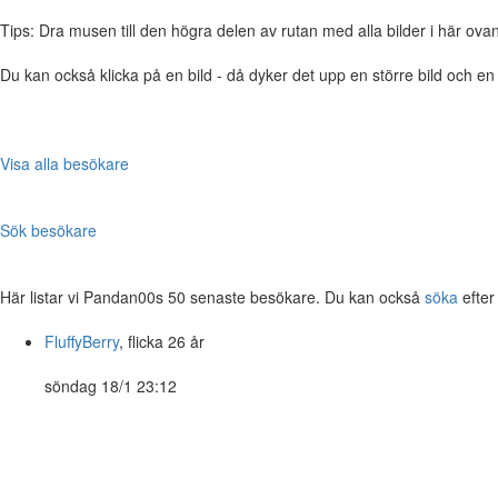
Tips: Dra musen till den högra delen av rutan med alla bilder i här ovanför,
Du kan också klicka på en bild - då dyker det upp en större bild och e
Visa alla besökare
Sök besökare
Här listar vi Pandan00s 50 senaste besökare. Du kan också
söka
efter
FluffyBerry
, flicka 26 år
söndag 18/1 23:12