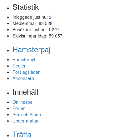
Statistik
Inloggade just nu:
2
Medlemmar:
63 528
Besökare just nu:
1 221
Sidvisningar idag:
59 057
Hamsterpaj
Hamsternytt
Regler
Förslagslådan
Annonsera
Innehåll
Onlinespel
Forum
Sex och Sinne
Under mattan
Träffa