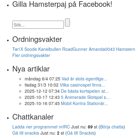
Gilla Hamsterpaj på Facebook!
Ordningsvakter
Tw1X
Soode
Kanelbullen
RoadGunner
Amanda0043
Hamstern
Fler ordningsvakter
Nya artiklar
måndag 6/4 07:25
Vad är slots egentlige...
tisdag 31/3 10:02
Vilka casinospel finns...
2025-12-12 07:34
De bästa kortspelen at...
2025-10-17 12:43
5 Animerade Slotspel s...
2025-10-16 07:45
Mobil Kontra Stationär...
Chattkanaler
Ladda ner programmet mIRC
Just nu:
89
st (
Börja chatta
)
Gå till snackis
Just nu:
2
st (
Gå till Snackis
)