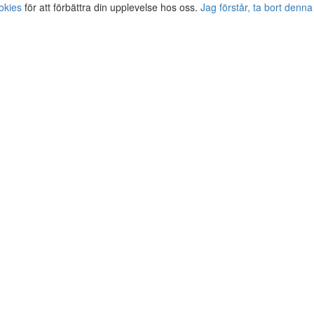
okies
för att förbättra din upplevelse hos oss.
Jag förstår, ta bort denna