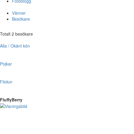
Fotoblogg
Vänner
Besökare
Totalt 2 besökare
Alla / Okänt kön
Pojkar
Flickor
FluffyBerry