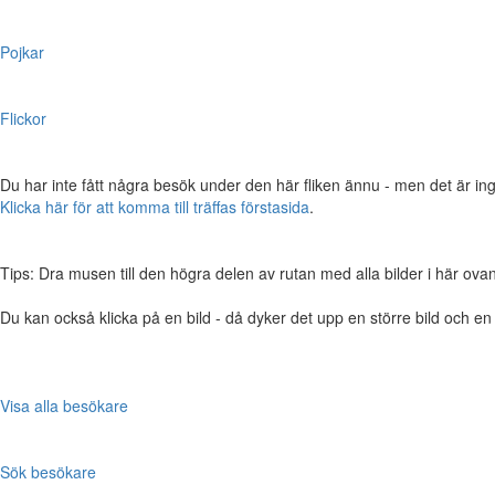
Pojkar
Flickor
Du har inte fått några besök under den här fliken ännu - men det är ing
Klicka här för att komma till träffas förstasida
.
Tips: Dra musen till den högra delen av rutan med alla bilder i här ovanför,
Du kan också klicka på en bild - då dyker det upp en större bild och e
Visa alla besökare
Sök besökare