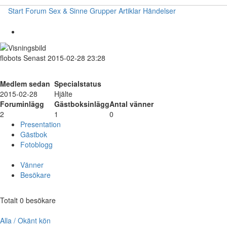
Start
Forum
Sex & Sinne
Grupper
Artiklar
Händelser
flobots
Senast 2015-02-28 23:28
Medlem sedan
Specialstatus
2015-02-28
Hjälte
Foruminlägg
Gästboksinlägg
Antal vänner
2
1
0
Presentation
Gästbok
Fotoblogg
Vänner
Besökare
Totalt 0 besökare
Alla / Okänt kön