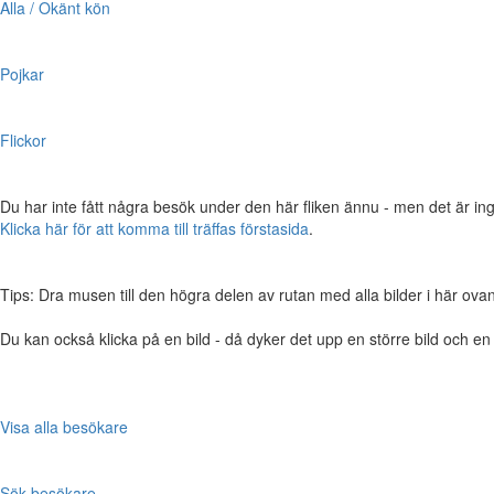
Alla / Okänt kön
Pojkar
Flickor
Du har inte fått några besök under den här fliken ännu - men det är ing
Klicka här för att komma till träffas förstasida
.
Tips: Dra musen till den högra delen av rutan med alla bilder i här ovanför,
Du kan också klicka på en bild - då dyker det upp en större bild och e
Visa alla besökare
Sök besökare