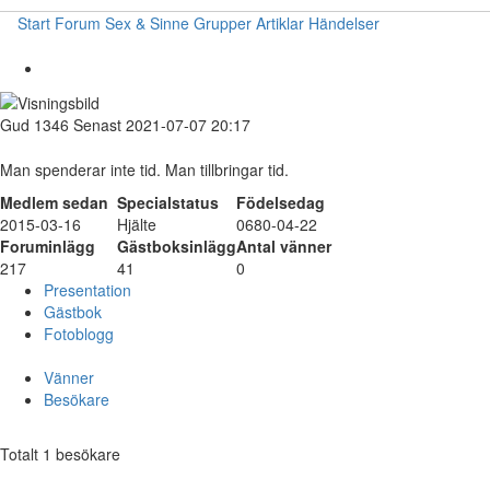
Start
Forum
Sex & Sinne
Grupper
Artiklar
Händelser
Gud
1346
Senast 2021-07-07 20:17
Man spenderar inte tid. Man tillbringar tid.
Medlem sedan
Specialstatus
Födelsedag
2015-03-16
Hjälte
0680-04-22
Foruminlägg
Gästboksinlägg
Antal vänner
217
41
0
Presentation
Gästbok
Fotoblogg
Vänner
Besökare
Totalt 1 besökare