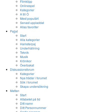
Filmklipp
Onlinespel
Kategorier
A till Ö
Mest populärt
Senast uppladdat
Allas favoriter
Pajjat
Start
Alla kategorier
Hamsterpaj
Underhållning
Teknik
Musik
Krönikor
Överbakat
Diskussionsforum
Kategorier
Nya trådar i forumet
Sök i forumet
Skapa undersökning
Mattan
Start
Alfabetet på tid
Ditt namn
Ditt Personnummer
Gratis program