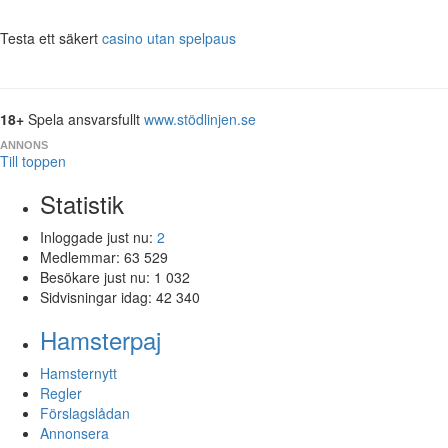
Testa ett säkert
casino utan spelpaus
18+
Spela ansvarsfullt
www.stödlinjen.se
ANNONS
Till toppen
Statistik
Inloggade just nu:
2
Medlemmar:
63 529
Besökare just nu:
1 032
Sidvisningar idag:
42 340
Hamsterpaj
Hamsternytt
Regler
Förslagslådan
Annonsera