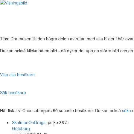
Tips: Dra musen till den högra delen av rutan med alla bilder i här ovanför,
Du kan också klicka på en bild - då dyker det upp en större bild och e
Visa alla besökare
Sök besökare
Här listar vi Cheeseburgers 50 senaste besökare. Du kan också
söka
e
SkalmanOnDrugs
, pojke 36 år
Göteborg