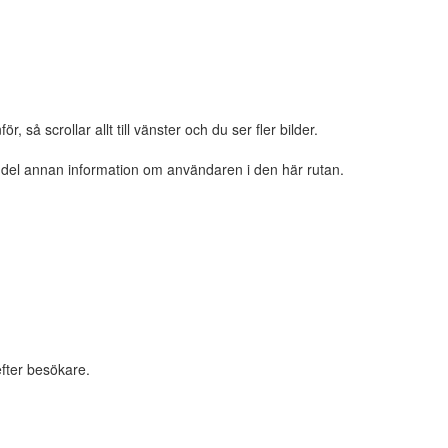
 så scrollar allt till vänster och du ser fler bilder.
n del annan information om användaren i den här rutan.
fter besökare.