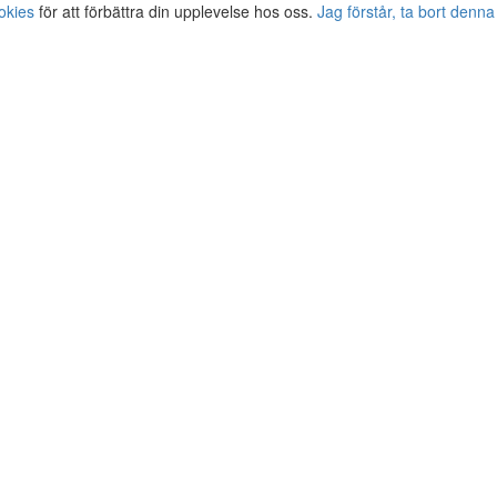
okies
för att förbättra din upplevelse hos oss.
Jag förstår, ta bort denna