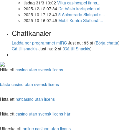
tisdag 31/3 10:02
Vilka casinospel finns...
2025-12-12 07:34
De bästa kortspelen at...
2025-10-17 12:43
5 Animerade Slotspel s...
2025-10-16 07:45
Mobil Kontra Stationär...
Chattkanaler
Ladda ner programmet mIRC
Just nu:
95
st (
Börja chatta
)
Gå till snackis
Just nu:
2
st (
Gå till Snackis
)
Hitta ett
casino utan svensk licens
bästa casino utan svensk licens
Hitta ett
nätcasino utan licens
Hitta ett
casino utan svensk licens här
Utforska ett
online casinon utan licens