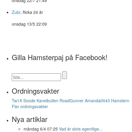
onsdag 22/7 21:49
Zubr
, flicka 24 år
onsdag 13/5 22:09
Gilla Hamsterpaj på Facebook!
Ordningsvakter
Tw1X
Soode
Kanelbullen
RoadGunner
Amanda0043
Hamstern
Fler ordningsvakter
Nya artiklar
måndag 6/4 07:25
Vad är slots egentlige...