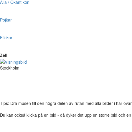
Alla / Okänt kön
Pojkar
Flickor
Zell
Stockholm
Tips: Dra musen till den högra delen av rutan med alla bilder i här ovanför,
Du kan också klicka på en bild - då dyker det upp en större bild och e