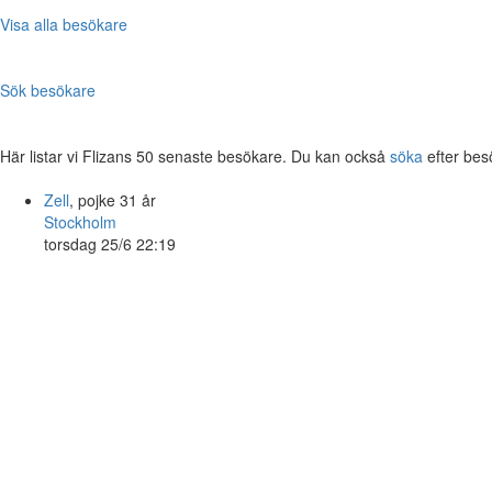
Visa alla besökare
Sök besökare
Här listar vi Flizans 50 senaste besökare. Du kan också
söka
efter bes
Zell
, pojke 31 år
Stockholm
torsdag 25/6 22:19