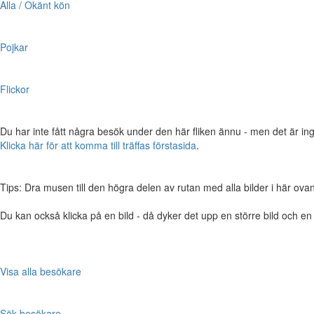
Alla / Okänt kön
Pojkar
Flickor
Du har inte fått några besök under den här fliken ännu - men det är ing
Klicka här för att komma till träffas förstasida
.
Tips: Dra musen till den högra delen av rutan med alla bilder i här ovanför,
Du kan också klicka på en bild - då dyker det upp en större bild och e
Visa alla besökare
Sök besökare