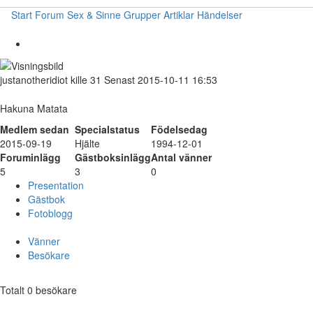
Start
Forum
Sex & Sinne
Grupper
Artiklar
Händelser
justanotheridiot
kille
31
Senast 2015-10-11 16:53
Hakuna Matata
Medlem sedan
Specialstatus
Födelsedag
2015-09-19
Hjälte
1994-12-01
Foruminlägg
Gästboksinlägg
Antal vänner
5
3
0
Presentation
Gästbok
Fotoblogg
Vänner
Besökare
Totalt 0 besökare