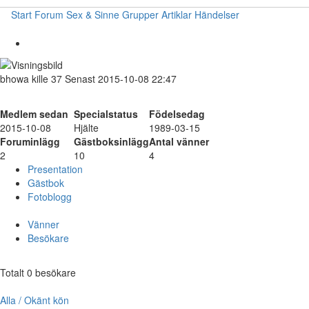
Start
Forum
Sex & Sinne
Grupper
Artiklar
Händelser
bhowa
kille
37
Senast 2015-10-08 22:47
Medlem sedan
Specialstatus
Födelsedag
2015-10-08
Hjälte
1989-03-15
Foruminlägg
Gästboksinlägg
Antal vänner
2
10
4
Presentation
Gästbok
Fotoblogg
Vänner
Besökare
Totalt 0 besökare
Alla / Okänt kön