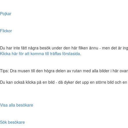
Pojkar
Flickor
Du har inte fått några besök under den här fliken ännu - men det är ing
Klicka här för att komma till träffas förstasida
.
Tips: Dra musen till den högra delen av rutan med alla bilder i här ovanför,
Du kan också klicka på en bild - då dyker det upp en större bild och e
Visa alla besökare
Sök besökare