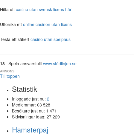
Hitta ett
casino utan svensk licens här
Utforska ett
online casinon utan licens
Testa ett säkert
casino utan spelpaus
18+
Spela ansvarsfullt
www.stödlinjen.se
ANNONS
Till toppen
Statistik
Inloggade just nu:
2
Medlemmar:
63 528
Besökare just nu:
1 471
Sidvisningar idag:
27 229
Hamsterpaj