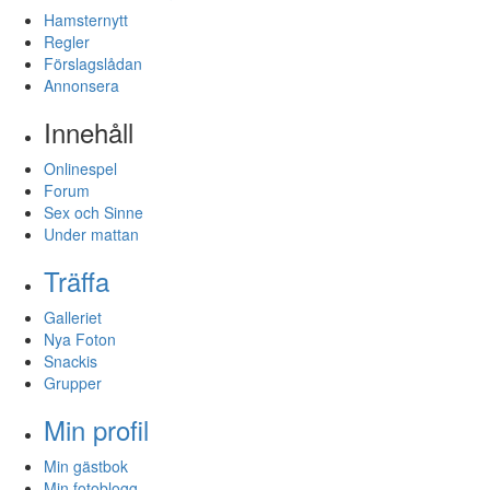
Hamsternytt
Regler
Förslagslådan
Annonsera
Innehåll
Onlinespel
Forum
Sex och Sinne
Under mattan
Träffa
Galleriet
Nya Foton
Snackis
Grupper
Min profil
Min gästbok
Min fotoblogg