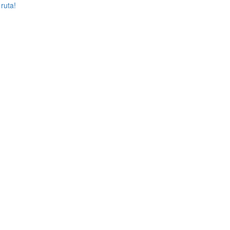
 ruta!