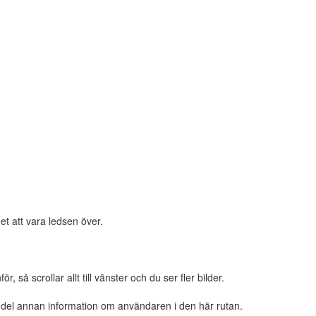
et att vara ledsen över.
 så scrollar allt till vänster och du ser fler bilder.
n del annan information om användaren i den här rutan.