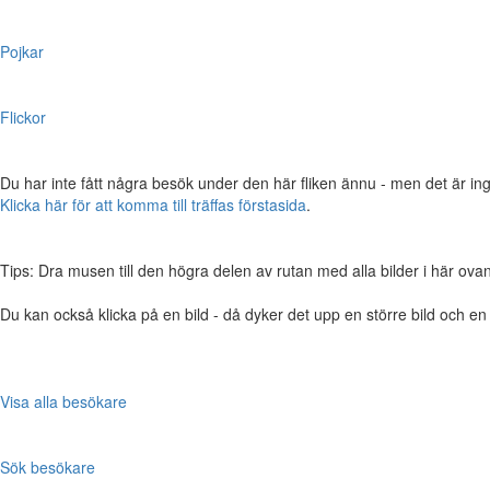
Pojkar
Flickor
Du har inte fått några besök under den här fliken ännu - men det är ing
Klicka här för att komma till träffas förstasida
.
Tips: Dra musen till den högra delen av rutan med alla bilder i här ovanför,
Du kan också klicka på en bild - då dyker det upp en större bild och e
Visa alla besökare
Sök besökare