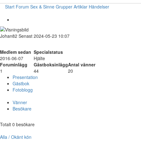
Start
Forum
Sex & Sinne
Grupper
Artiklar
Händelser
Johan82
Senast 2024-05-23 10:07
Medlem sedan
Specialstatus
2016-06-07
Hjälte
Foruminlägg
Gästboksinlägg
Antal vänner
1
44
20
Presentation
Gästbok
Fotoblogg
Vänner
Besökare
Totalt 0 besökare
Alla / Okänt kön