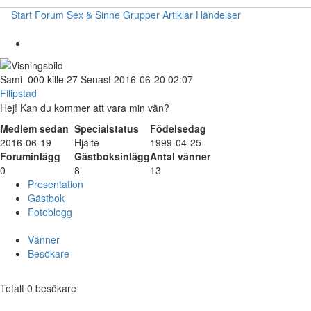
Start
Forum
Sex & Sinne
Grupper
Artiklar
Händelser
Sami_000
kille
27
Senast 2016-06-20 02:07
Filipstad
Hej! Kan du kommer att vara min vän?
Medlem sedan
Specialstatus
Födelsedag
2016-06-19
Hjälte
1999-04-25
Foruminlägg
Gästboksinlägg
Antal vänner
0
8
13
Presentation
Gästbok
Fotoblogg
Vänner
Besökare
Totalt 0 besökare