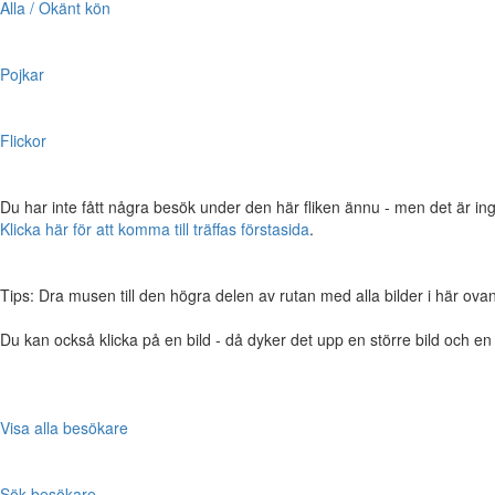
Alla / Okänt kön
Pojkar
Flickor
Du har inte fått några besök under den här fliken ännu - men det är ing
Klicka här för att komma till träffas förstasida
.
Tips: Dra musen till den högra delen av rutan med alla bilder i här ovanför,
Du kan också klicka på en bild - då dyker det upp en större bild och e
Visa alla besökare
Sök besökare