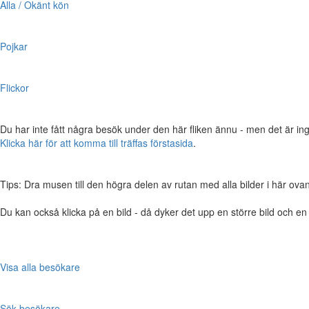
Alla / Okänt kön
Pojkar
Flickor
Du har inte fått några besök under den här fliken ännu - men det är ing
Klicka här för att komma till träffas förstasida
.
Tips: Dra musen till den högra delen av rutan med alla bilder i här ovanför,
Du kan också klicka på en bild - då dyker det upp en större bild och e
Visa alla besökare
Sök besökare