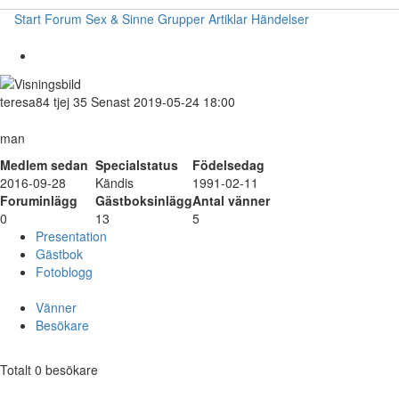
Start
Forum
Sex & Sinne
Grupper
Artiklar
Händelser
teresa84
tjej
35
Senast 2019-05-24 18:00
man
Medlem sedan
Specialstatus
Födelsedag
2016-09-28
Kändis
1991-02-11
Foruminlägg
Gästboksinlägg
Antal vänner
0
13
5
Presentation
Gästbok
Fotoblogg
Vänner
Besökare
Totalt 0 besökare