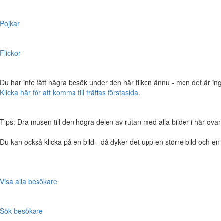
Pojkar
Flickor
Du har inte fått några besök under den här fliken ännu - men det är ing
Klicka här för att komma till träffas förstasida
.
Tips: Dra musen till den högra delen av rutan med alla bilder i här ovanför,
Du kan också klicka på en bild - då dyker det upp en större bild och e
Visa alla besökare
Sök besökare