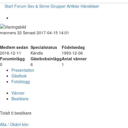
Start
Forum
Sex & Sinne
Grupper
Artiklar
Händelser
manners
32
Senast 2017-04-15 14:01
Medlem sedan
Specialstatus
Födelsedag
2016-12-11
Kändis
1993-12-06
Foruminlägg
Gästboksinlägg
Antal vänner
0
6
1
Presentation
Gästbok
Fotoblogg
Vänner
Besökare
Totalt 0 besökare
Alla / Okänt kön