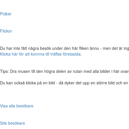
Pojkar
Flickor
Du har inte fått några besök under den här fliken ännu - men det är ing
Klicka här för att komma till träffas förstasida
.
Tips: Dra musen till den högra delen av rutan med alla bilder i här ovanför,
Du kan också klicka på en bild - då dyker det upp en större bild och e
Visa alla besökare
Sök besökare