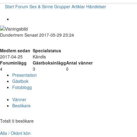
Start
Forum
Sex & Sinne
Grupper
Artiklar
Händelser
Dundertrem
Senast 2017-05-29 23:24
Medlem sedan
Specialstatus
2017-04-25
Kändis
Foruminlägg
Gästboksinlägg
Antal vänner
4
3
0
Presentation
Gästbok
Fotoblogg
Vänner
Besökare
Totalt 0 besökare
Alla / Okänt kön