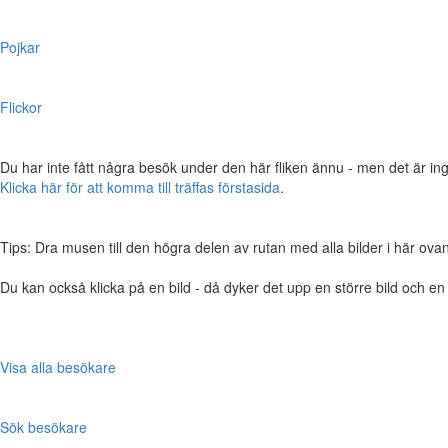
Pojkar
Flickor
Du har inte fått några besök under den här fliken ännu - men det är ing
Klicka här för att komma till träffas förstasida
.
Tips: Dra musen till den högra delen av rutan med alla bilder i här ovanför,
Du kan också klicka på en bild - då dyker det upp en större bild och e
Visa alla besökare
Sök besökare