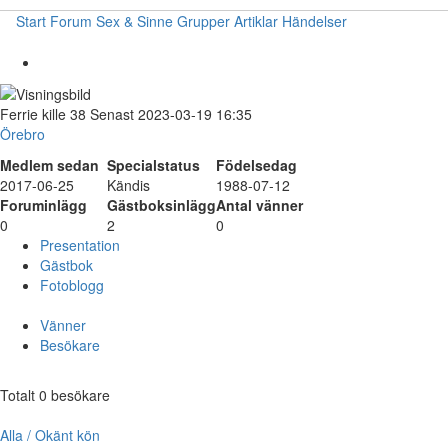
Start
Forum
Sex & Sinne
Grupper
Artiklar
Händelser
Ferrie
kille
38
Senast 2023-03-19 16:35
Örebro
Medlem sedan
Specialstatus
Födelsedag
2017-06-25
Kändis
1988-07-12
Foruminlägg
Gästboksinlägg
Antal vänner
0
2
0
Presentation
Gästbok
Fotoblogg
Vänner
Besökare
Totalt 0 besökare
Alla / Okänt kön