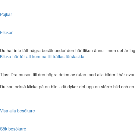
Pojkar
Flickor
Du har inte fått några besök under den här fliken ännu - men det är ing
Klicka här för att komma till träffas förstasida
.
Tips: Dra musen till den högra delen av rutan med alla bilder i här ovanför,
Du kan också klicka på en bild - då dyker det upp en större bild och e
Visa alla besökare
Sök besökare