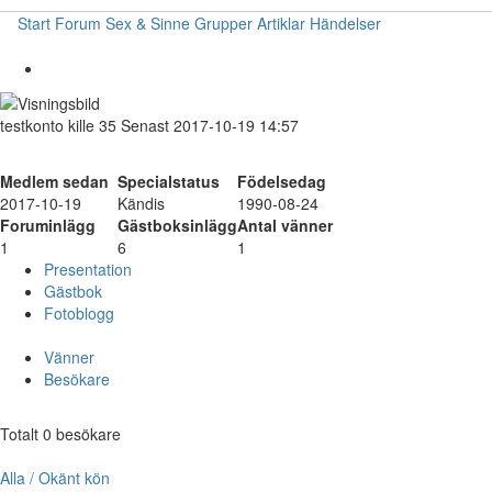
Start
Forum
Sex & Sinne
Grupper
Artiklar
Händelser
testkonto
kille
35
Senast 2017-10-19 14:57
Medlem sedan
Specialstatus
Födelsedag
2017-10-19
Kändis
1990-08-24
Foruminlägg
Gästboksinlägg
Antal vänner
1
6
1
Presentation
Gästbok
Fotoblogg
Vänner
Besökare
Totalt 0 besökare
Alla / Okänt kön