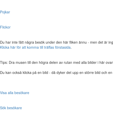
Pojkar
Flickor
Du har inte fått några besök under den här fliken ännu - men det är ing
Klicka här för att komma till träffas förstasida
.
Tips: Dra musen till den högra delen av rutan med alla bilder i här ovanför,
Du kan också klicka på en bild - då dyker det upp en större bild och e
Visa alla besökare
Sök besökare