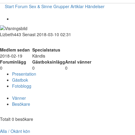
Start
Forum
Sex & Sinne
Grupper
Artiklar
Händelser
Lizbeth443
Senast 2018-03-10 02:31
Medlem sedan
Specialstatus
2018-02-19
Kändis
Foruminlägg
Gästboksinlägg
Antal vänner
0
0
0
Presentation
Gästbok
Fotoblogg
Vänner
Besökare
Totalt 0 besökare
Alla / Okänt kön