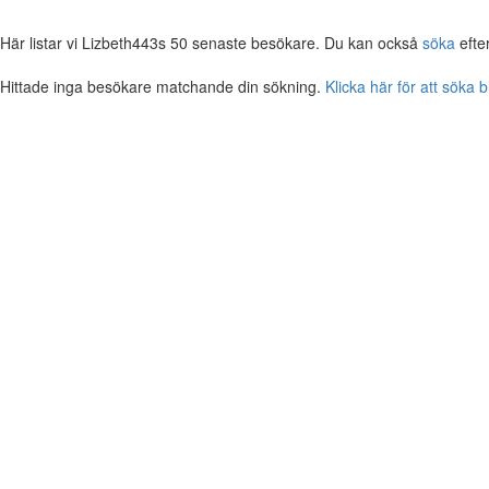
Här listar vi Lizbeth443s 50 senaste besökare. Du kan också
söka
efte
Hittade inga besökare matchande din sökning.
Klicka här för att söka 